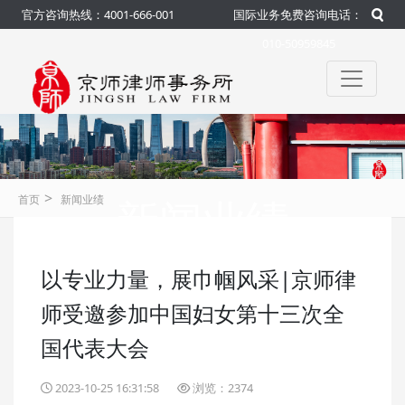
官方咨询热线：4001-666-001
国际业务免费咨询电话：
010-50959845
>
新闻业绩
首页
新闻业绩
以专业力量，展巾帼风采|京师律
咨询热线：4001-666-001
官方
师受邀参加中国妇女第十三次全
国代表大会
2023-10-25 16:31:58
浏览：2374