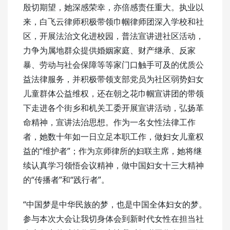
殷切期望，她深感荣幸，亦倍感责任重大。执业以
来，白飞云律师积极带领巾帼律师团深入学校和社
区，开展法治文化进校园，普法宣讲进社区活动，
力争为属地群众提供婚姻家庭、财产继承、反家
暴、劳动与社会保障等等家门口触手可及的优质公
益法律服务，并积极带领支部党员为社区弱势妇女
儿童群体公益维权，还在朝之花巾帼宣讲团的带领
下走进各个街乡和机关工委开展宣讲活动，弘扬革
命精神，宣讲法治思想。作为一名女性法律工作
者，她数十年如一日立足本职工作，做妇女儿童权
益的“维护者”；作为京师律所的妇联主席，她将继
续认真学习领悟会议精神，做中国妇女十三大精神
的“传播者”和“践行者”。
“中国梦是中华民族的梦，也是中国全体妇女的梦。
参与本次大会让我切身体会到新时代女性在担当社