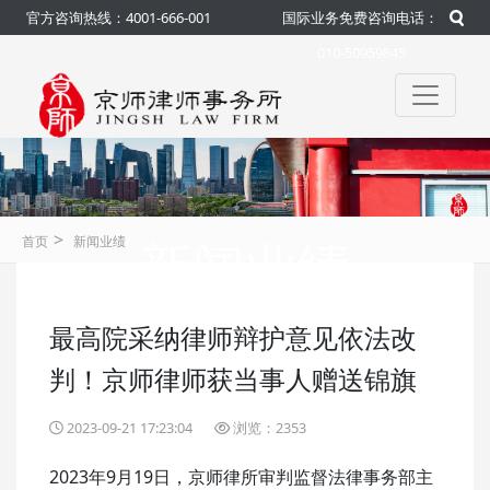
官方咨询热线：4001-666-001
国际业务免费咨询电话：
010-50959845
>
新闻业绩
首页
新闻业绩
最高院采纳律师辩护意见依法改
咨询热线：4001-666-001
官方
判！京师律师获当事人赠送锦旗
2023-09-21 17:23:04
浏览：2353
2023年9月19日，京师律所审判监督法律事务部主