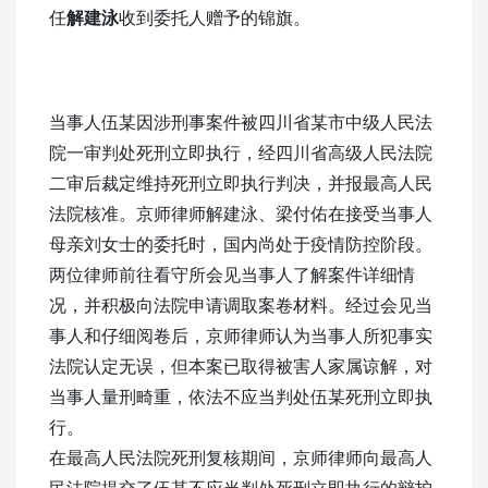
任
解建泳
收到委托人赠予的锦旗。
当事人伍某因涉刑事案件被四川省某市中级人民法
院一审判处死刑立即执行，经四川省高级人民法院
二审后裁定维持死刑立即执行判决，并报最高人民
法院核准。京师律师解建泳、梁付佑在接受当事人
母亲刘女士的委托时，国内尚处于疫情防控阶段。
两位律师前往看守所会见当事人了解案件详细情
况，并积极向法院申请调取案卷材料。经过会见当
事人和仔细阅卷后，京师律师认为当事人所犯事实
法院认定无误，但本案已取得被害人家属谅解，对
当事人量刑畸重，依法不应当判处伍某死刑立即执
行。
在最高人民法院死刑复核期间，京师律师向最高人
民法院提交了伍某不应当判处死刑立即执行的辩护