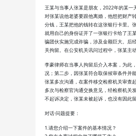
王某与当事人张某是朋友，2022年的某
对张某说他老婆要跟他离婚，他想把财产
分钱，王某把他的钱转在这张银行卡里。
就用自己的身份证开了一张银行卡给了王
骗团伙实施完成诈骗，涉及金额巨大。后
关拘留。在公安机关讯问过程中，张某主
李豪律师在当事人拘留后介入本案，为此
况；第二步，因张某符合取保候审条件并
张某多次沟通，在案件移交检察机关审查
多次与检察官沟通交换意见，经检察机关
不起诉决定，张某未被起诉，也没有因此
对话·问题提要：
1.请您介绍一下案件的基本情况？