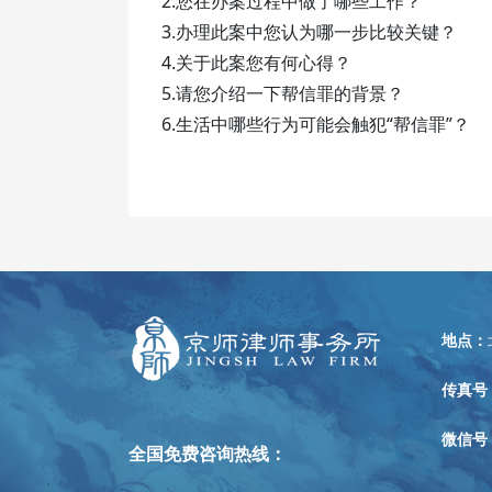
2.您在办案过程中做了哪些工作？
3.办理此案中您认为哪一步比较关键？
4.关于此案您有何心得？
5.请您介绍一下帮信罪的背景？
6.生活中哪些行为可能会触犯“帮信罪”？
地点：
传真号
微信号
全国免费咨询热线：