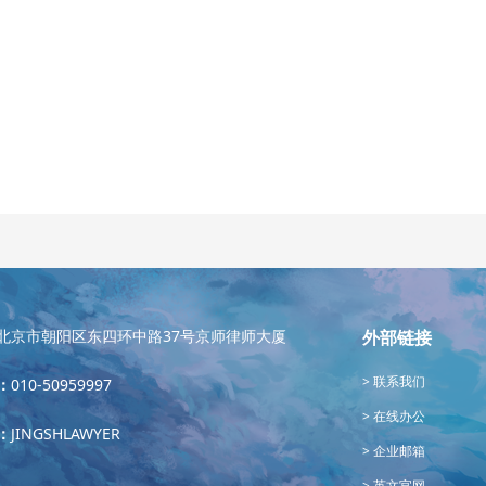
北京市朝阳区东四环中路37号京师律师大厦
外部链接
联系我们
：
010-50959997
在线办公
：
JINGSHLAWYER
企业邮箱
英文官网