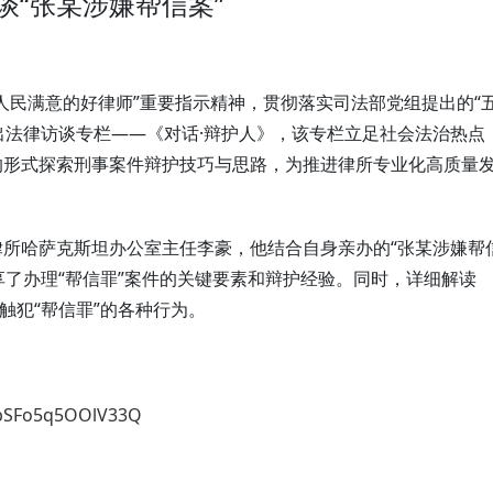
豪谈“张某涉嫌帮信案”
人民满意的好律师”重要指示精神，贯彻落实司法部党组提出的“
推出法律访谈专栏——《对话·辩护人》，该专栏立足社会法治热点
的形式探索刑事案件辩护技巧与思路，为推进律所专业化高质量
所哈萨克斯坦办公室主任李豪，他结合自身亲办的“张某涉嫌帮
享了办理“帮信罪”案件的关键要素和辩护经验。同时，详细解读
触犯“帮信罪”的各种行为。
8bSFo5q5OOlV33Q