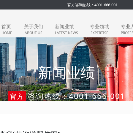
官方咨询热线：4001-666-001
首页
关于我们
新闻业绩
专业领域
专业
HOME
ABOUT US
LATEST NEWS
EXPERTISE
PROFE
新闻业绩
咨询热线：4001-666-001
官方