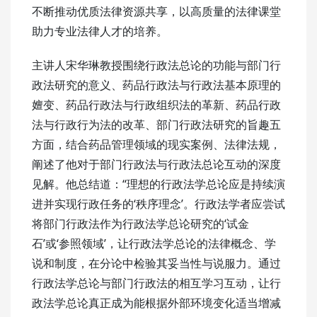
不断推动优质法律资源共享，以高质量的法律课堂
助力专业法律人才的培养。
主讲人宋华琳教授围绕行政法总论的功能与部门行
政法研究的意义、药品行政法与行政法基本原理的
嬗变、药品行政法与行政组织法的革新、药品行政
法与行政行为法的改革、部门行政法研究的旨趣五
方面，结合药品管理领域的现实案例、法律法规，
阐述了他对于部门行政法与行政法总论互动的深度
见解。他总结道：“理想的行政法学总论应是持续演
进并实现行政任务的‘秩序理念’。行政法学者应尝试
将部门行政法作为行政法学总论研究的‘试金
石’或‘参照领域’，让行政法学总论的法律概念、学
说和制度，在分论中检验其妥当性与说服力。通过
行政法学总论与部门行政法的相互学习互动，让行
政法学总论真正成为能根据外部环境变化适当增减