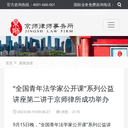
官方咨询热线：4001-666-001
国际业务免费咨询电话：
010-50959845
>
新闻业绩
首页
新闻业绩
“全国青年法学家公开课”系列公益
咨询热线：4001-666-001
官方
讲座第二讲于京师律所成功举办
2023-09-19 09:36:27
浏览：2170
9月15日晚，“全国青年法学家公开课”系列公益讲