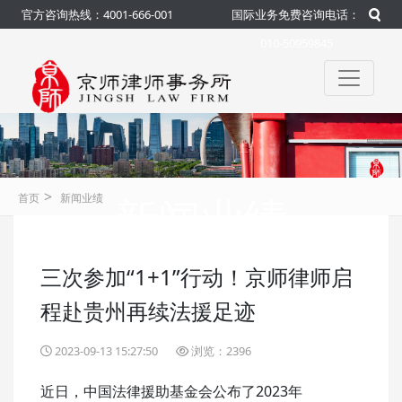
官方咨询热线：4001-666-001
国际业务免费咨询电话：
010-50959845
>
新闻业绩
首页
新闻业绩
三次参加“1+1”行动！京师律师启
咨询热线：4001-666-001
官方
程赴贵州再续法援足迹
2023-09-13 15:27:50
浏览：2396
近日，中国法律援助基金会公布了2023年