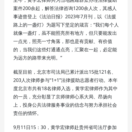
案件200余起，解答法律咨询1200余人次，其感人
事迹曾登上《法治日报》2023年7月刊，以《法援
路上的一盏灯》为题写下坚定的箴言：“我们每个人
就像一盏灯，虽不能照亮所有地方，但只要能发出
一点光，照亮一寸角落，那也是有贡献、有价值
的，当我们这些灯通通点亮，汇聚在一起，必定能
为远方的路带来光明。”
截至目前，北京市司法局已累计派出15批121名、
203人次律师参与“1+1”法律援助志愿者行动。本年
度北京市共有18名律师入选，黄学宏律师作为其中
的一员，充分彰显了京师律师心系大局、昂扬向
上，投身公共法律服务事业的信念与努力承担社会
责任的情怀。
9月11日15：30，黄学宏律师赴贵州省司法厅参加