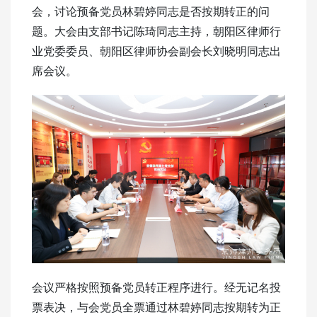
会，讨论预备党员林碧婷同志是否按期转正的问
题。大会由支部书记陈琦同志主持，朝阳区律师行
业党委委员、朝阳区律师协会副会长刘晓明同志出
席会议。
会议严格按照预备党员转正程序进行。经无记名投
票表决，与会党员全票通过林碧婷同志按期转为正