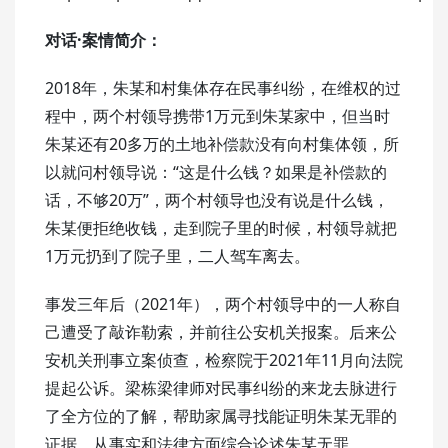
对话·案情简介：
2018年，朱某和村集体存在民事纠纷，在维权的过
程中，两个村领导携带1万元到朱某家中，但当时
朱某还有20多万的土地补偿款没有向村集体领，所
以就问村领导说：“这是什么钱？如果是补偿款的
话，不够20万”，两个村领导也没有说是什么钱，
朱某便拒绝收钱，走到院子里的时候，村领导就把
1万元扔到了院子里，二人驾车离去。
事发三年后（2021年），两个村领导中的一人称自
己遭受了敲诈勒索，并前往公安机关报案。后来公
安机关刑事立案侦查，检察院于2021年11月向法院
提起公诉。梁栋梁律师对民事纠纷的来龙去脉进行
了全方位的了解，帮助家属寻找能证明朱某无罪的
证据，从事实和法律方面综合论述朱某无罪。