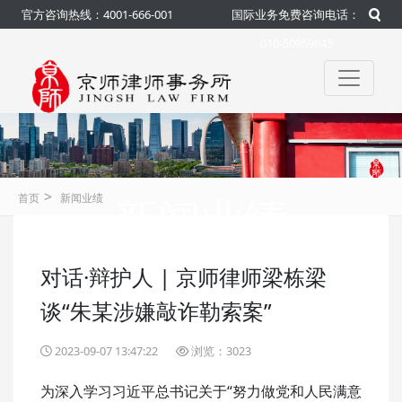
官方咨询热线：4001-666-001
国际业务免费咨询电话：
010-50959845
>
新闻业绩
首页
新闻业绩
对话·辩护人 | 京师律师梁栋梁
咨询热线：4001-666-001
官方
谈“朱某涉嫌敲诈勒索案”
2023-09-07 13:47:22
浏览：3023
为深入学习习近平总书记关于“努力做党和人民满意