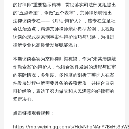
的好律师”重要指示精神，贯彻落实司法部党组提出
的“五点希望”，争做“五个表率”，京师律所特推出
法律访谈专栏——《对话·辩护人》，该专栏立足社
会法治热点，精选京师律师亲办典型案例，以视频
访谈的形式探索刑事案件辩护技巧与思路，为推进
律所专业化高质量发展赋能添力。
本期访谈嘉宾为京师律师梁栋梁，作为“朱某涉嫌敲
诈勒索案”的辩护人，他结合案件发展的进程与庭审
的实际情况，多角度、多维度的剖析了辩护人在案
件发展过程中所需要具备的各项素质，并结合自身
辩护经验，表达了努力做党和人民满意的好律师的
坚定决心。
点击链接观看视频：
https://mp.weixin.qq.com/s/HdvNhoNAnY7BxHs3pW