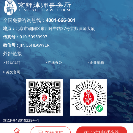
全国免费咨询热线：
4001-666-001
地点：
北京市朝阳区东四环中路37号京师律师大厦
传真号：
010-50959997
微信号：
JINGSHLAWYER
外部链接
联系我们
在线办公
企业邮箱
英文官网
京ICP备13018228号-1
1对1电话咨询
在线咨询