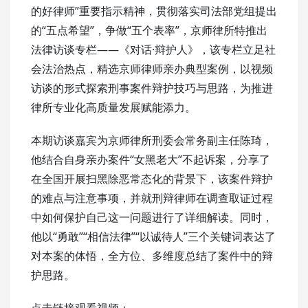
的好律师”重要指示精神，贯彻落实司法部党组提出
的“五点希望”，争做“五个表率”，京师律所特推出
法律访谈专栏——《对话·辩护人》，该专栏立足社
会法治热点，精选京师律师亲办典型案例，以视频
访谈的形式探索刑事案件辩护技巧与思路，为推进
律所专业化高质量发展赋能添力。
本期访谈嘉宾为京师律所刑委会常务副主任陈琦，
他结合自身亲办案件“女黑老大”不起诉案，分享了
在全国开展扫黑除恶常态化的背景下，该案件辩护
的难点与注意事项，并就刑辩律师在调查取证过程
中如何保护自己这一问题进行了详细解读。同时，
他以“勇敢”“相信法律”“以诚待人”三个关键词表达了
对本案的体悟，全方位、多维度总结了案件中的辩
护思路。
点击链接观看视频：