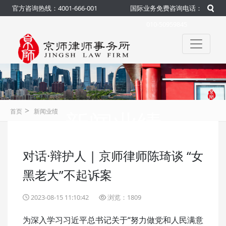
官方咨询热线：4001-666-001
国际业务免费咨询电话：
010-50959845
>
新闻业绩
首页
新闻业绩
对话·辩护人 | 京师律师陈琦谈 “女
咨询热线：4001-666-001
官方
黑老大”不起诉案
2023-08-15 11:10:42
浏览：1809
为深入学习习近平总书记关于“努力做党和人民满意