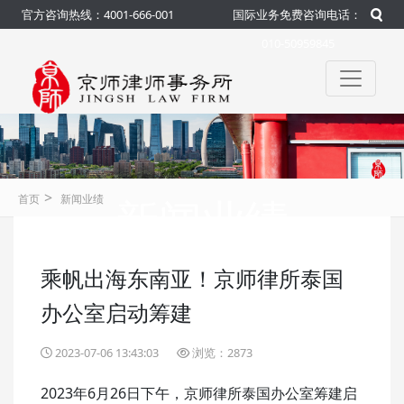
官方咨询热线：4001-666-001
国际业务免费咨询电话：
010-50959845
>
新闻业绩
首页
新闻业绩
乘帆出海东南亚！京师律所泰国
咨询热线：4001-666-001
官方
办公室启动筹建
2023-07-06 13:43:03
浏览：2873
2023年6月26日下午，京师律所泰国办公室筹建启