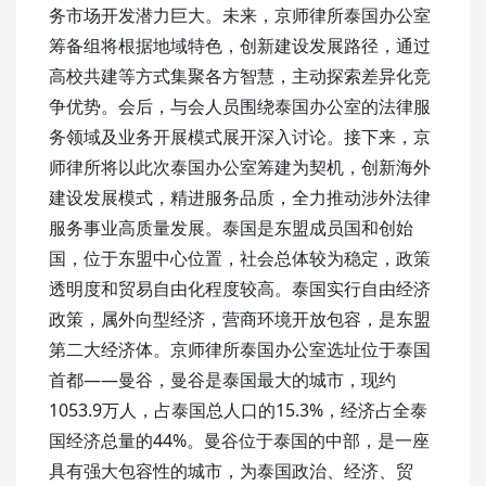
务市场开发潜力巨大。未来，京师律所泰国办公室
筹备组将根据地域特色，创新建设发展路径，通过
高校共建等方式集聚各方智慧，主动探索差异化竞
争优势。会后，与会人员围绕泰国办公室的法律服
务领域及业务开展模式展开深入讨论。接下来，京
师律所将以此次泰国办公室筹建为契机，创新海外
建设发展模式，精进服务品质，全力推动涉外法律
服务事业高质量发展。泰国是东盟成员国和创始
国，位于东盟中心位置，社会总体较为稳定，政策
透明度和贸易自由化程度较高。泰国实行自由经济
政策，属外向型经济，营商环境开放包容，是东盟
第二大经济体。京师律所泰国办公室选址位于泰国
首都——曼谷，曼谷是泰国最大的城市，现约
1053.9万人，占泰国总人口的15.3%，经济占全泰
国经济总量的44%。曼谷位于泰国的中部，是一座
具有强大包容性的城市，为泰国政治、经济、贸