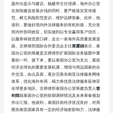
题作出提示与建议。杨建华主任强调，海外办公室
在加快建设发展步伐的同时，要严格落实宣传规
范，树立风险防范意识，维护品牌形象。此外，他
谈到，要做好境内外法律服务的有机衔接，充分发
挥内外协同效应，切实做到以专业赢得客户信任，
以服务铸就优质口碑，走出一条海外高质量发展道
路。京师律所国际合作委员会主任
黄露娟
表示，泰
国办公室的筹建是京师律所扩展国际业务版图中重
要的一环。接下来，要以泰国办公室为支点，紧抓
经济全球化的重要发展机遇，增强与周边国家的合
作交流，由点及面，逐步完善东南亚法律服务网络
体系，优化海外布局，竭力将优质法律服务延伸至
全球更多地区。京师律所泰国办公室筹建负责人
曾
剑煌
就泰国办公室的前期调研情况及未来筹备规划
作出汇报。他谈到，泰国目前经济状况良好，对周
围东南亚国家具有一定的经济辐射影响力，法律服