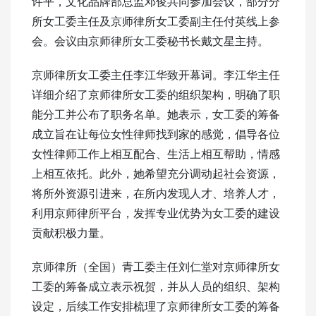
许平，文化品牌部总监邓俊共同参加会议，部分分
所女工委主任及京师律所女工委副主任付英线上参
会。会议由京师律所女工委秘书长戴文星主持。
京师律所女工委主任李江华致开幕词。李江华主任
详细介绍了京师律所女工委的组织架构，明确了职
能分工并公布了职务名单。她表示，女工委的筹备
成立旨在让每位女性律师找到家的感觉，倡导各位
女性律师工作上相互配合、生活上相互帮助，情感
上相互依托。此外，她希望充分调动起社会资源，
将所外资源引进来，在所内发现人才、培养人才，
利用京师律所平台，发挥专业优势为女工委的建设
贡献积极力量。
京师律所（全国）青工委主任刘仁堂对京师律所女
工委的筹备成立表示祝贺，并从人员的组织、架构
设定，后续工作安排梳理了京师律所女工委的筹备