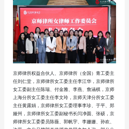
京师律所权益合伙人、京师律所（全国）青工委主
任刘仁堂，京师律所女工委主任李江华，京师律所
女工委副主任陈瑞、付金雅、李燕、詹涵棋，京师
上海分所女工委主任李文玲，京师天津分所女工委
主任黄露娟，京师律所女工委理事李珍、于平、郑
娅州，京师律所女工委副秘书长闫净圆、张硕，京
师律所女工委委员陈薇、郭帆宇、李姗姗、孙欢、