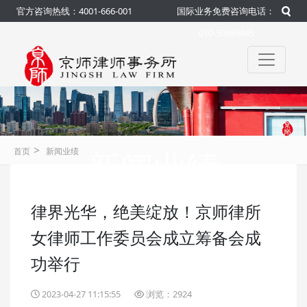
官方咨询热线：4001-666-001
国际业务免费咨询电话：
010-50959845
>
新闻业绩
首页
新闻业绩
律界光华，绝美绽放！京师律所
咨询热线：4001-666-001
官方
女律师工作委员会成立筹备会成
功举行
2023-04-27 11:15:55
浏览：2924