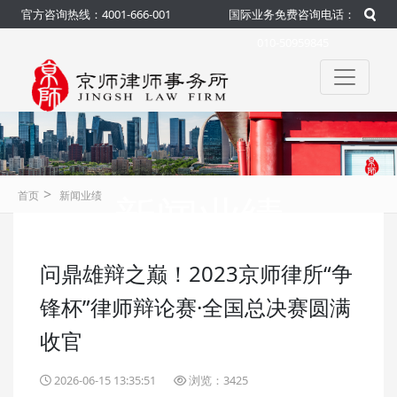
官方咨询热线：4001-666-001
国际业务免费咨询电话：
010-50959845
>
新闻业绩
首页
新闻业绩
问鼎雄辩之巅！2023京师律所“争
咨询热线：4001-666-001
官方
锋杯”律师辩论赛·全国总决赛圆满
收官
2026-06-15 13:35:51
浏览：3425