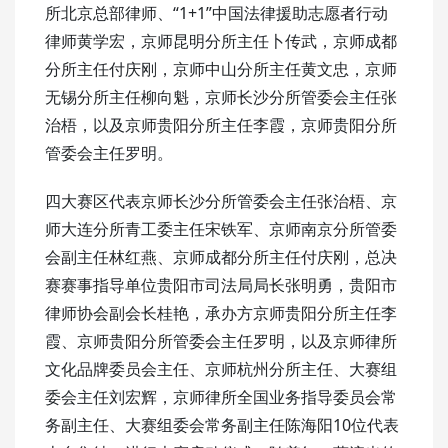
所北京总部律师、“1+1”中国法律援助志愿者行动
律师黄学宏，京师昆明分所主任卜传武，京师成都
分所主任付庆刚，京师中山分所主任黄文忠，京师
无锡分所主任柳向魁，京师长沙分所管委会主任张
治梧，以及京师贵阳分所主任李霞，京师贵阳分所
管委会主任罗明。
四大赛区代表京师长沙分所管委会主任张治梧、京
师大连分所青工委主任宋铁军、京师南京分所管委
会副主任林红燕、京师成都分所主任付庆刚，总决
赛赛事指导单位贵阳市司法局局长张明勇，贵阳市
律师协会副会长桂艳，承办方京师贵阳分所主任李
霞、京师贵阳分所管委会主任罗明，以及京师律所
文化品牌委员会主任、京师杭州分所主任、大赛组
委会主任刘宏辉，京师律所全国业务指导委员会常
务副主任、大赛组委会常务副主任陈海阳10位代表