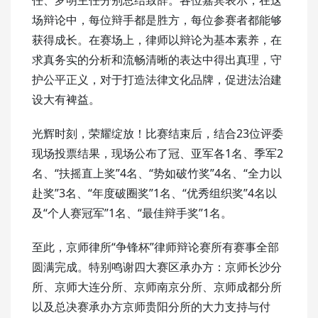
场辩论中，每位辩手都是胜方，每位参赛者都能够
获得成长。在赛场上，律师以辩论为基本素养，在
求真务实的分析和流畅清晰的表达中得出真理，守
护公平正义，对于打造法律文化品牌，促进法治建
设大有裨益。
光辉时刻，荣耀绽放！比赛结束后，结合23位评委
现场投票结果，现场公布了冠、亚军各1名、季军2
名、“扶摇直上奖”4名、“势如破竹奖”4名、“全力以
赴奖”3名、“年度破圈奖”1名、“优秀组织奖”4名以
及“个人赛冠军”1名、“最佳辩手奖”1名。
至此，京师律所“争锋杯”律师辩论赛所有赛事全部
圆满完成。特别鸣谢四大赛区承办方：京师长沙分
所、京师大连分所、京师南京分所、京师成都分所
以及总决赛承办方京师贵阳分所的大力支持与付