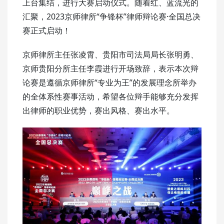
上台集结，进行大赛启动仪式。随着红、蓝流光的
汇聚，2023京师律所“争锋杯”律师辩论赛·全国总决
赛正式启动！
京师律所主任张凌霄、贵阳市司法局局长张明勇、
京师贵阳分所主任李霞进行开场致辞，表示本次辩
论赛是遵循京师律所“专业为王”的发展理念所举办
的全体系性赛事活动，希望各位辩手能够充分发挥
出律师的职业优势，赛出风格、赛出水平。