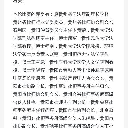
对决。
本轮比赛的评委有：原贵州省司法厅副厅长季林，
贵州省律师行业党委委员、贵州省律师协会副会长
石利民，贵阳仲裁委员会主任卜贵荣，贵州大学法
学院刑法教研室主任、博士康军，贵州民族大学法
学院教授、博士程南，贵州大学法学院教授、环境
法学硕士点负责人赵翔，贵州师范大学法学院教
授、博士王军武，贵州医科大学医学人文学院副教
授、博士李晓辉，贵阳市劳动人事争议仲裁院原审
理庭庭长李炳序，贵州省破产管理人协会会长、贵
阳市律协副会长、贵州富迪律师事务所主任归东，
贵阳市律师协会副会长、贵州合兴律师事务所高级
合伙人桂艳，贵阳市律师协会副会长、贵州鼎尊律
师事务所主任程耀辉，贵阳市律协副会长、北京盈
科（贵阳）律师事务所高级合伙人朱皖昱，贵阳市
律协副会长、贵州驰宇律师事务所高级合伙人丁小