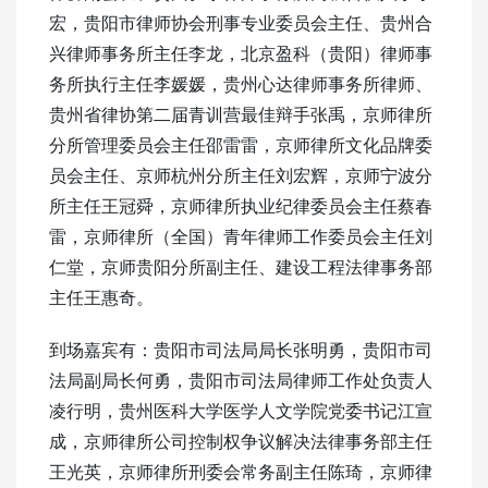
宏，贵阳市律师协会刑事专业委员会主任、贵州合
兴律师事务所主任李龙，北京盈科（贵阳）律师事
务所执行主任李媛媛，贵州心达律师事务所律师、
贵州省律协第二届青训营最佳辩手张禹，京师律所
分所管理委员会主任邵雷雷，京师律所文化品牌委
员会主任、京师杭州分所主任刘宏辉，京师宁波分
所主任王冠舜，京师律所执业纪律委员会主任蔡春
雷，京师律所（全国）青年律师工作委员会主任刘
仁堂，京师贵阳分所副主任、建设工程法律事务部
主任王惠奇。
到场嘉宾有：贵阳市司法局局长张明勇，贵阳市司
法局副局长何勇，贵阳市司法局律师工作处负责人
凌行明，贵州医科大学医学人文学院党委书记江宣
成，京师律所公司控制权争议解决法律事务部主任
王光英，京师律所刑委会常务副主任陈琦，京师律