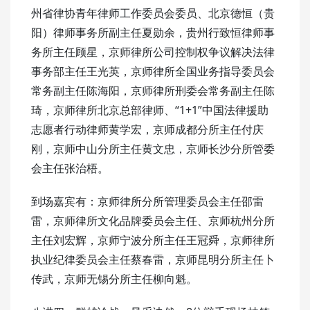
州省律协青年律师工作委员会委员、北京德恒（贵
阳）律师事务所副主任夏勋余，贵州行致恒律师事
务所主任顾星，京师律所公司控制权争议解决法律
事务部主任王光英，京师律所全国业务指导委员会
常务副主任陈海阳，京师律所刑委会常务副主任陈
琦，京师律所北京总部律师、“1+1”中国法律援助
志愿者行动律师黄学宏，京师成都分所主任付庆
刚，京师中山分所主任黄文忠，京师长沙分所管委
会主任张治梧。
到场嘉宾有：京师律所分所管理委员会主任邵雷
雷，京师律所文化品牌委员会主任、京师杭州分所
主任刘宏辉，京师宁波分所主任王冠舜，京师律所
执业纪律委员会主任蔡春雷，京师昆明分所主任卜
传武，京师无锡分所主任柳向魁。