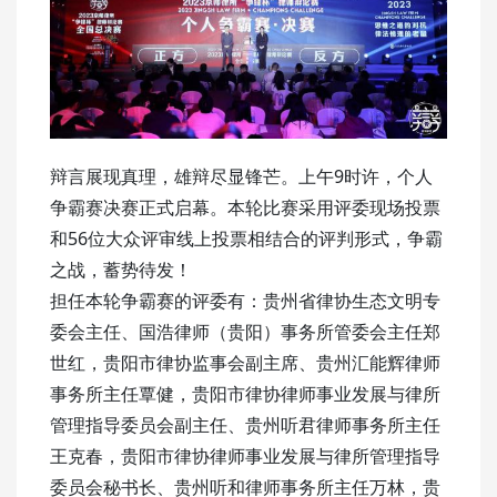
辩言展现真理，雄辩尽显锋芒。上午9时许，个人
争霸赛决赛正式启幕。本轮比赛采用评委现场投票
和56位大众评审线上投票相结合的评判形式，争霸
之战，蓄势待发！
担任本轮争霸赛的评委有：贵州省律协生态文明专
委会主任、国浩律师（贵阳）事务所管委会主任郑
世红，贵阳市律协监事会副主席、贵州汇能辉律师
事务所主任覃健，贵阳市律协律师事业发展与律所
管理指导委员会副主任、贵州听君律师事务所主任
王克春，贵阳市律协律师事业发展与律所管理指导
委员会秘书长、贵州听和律师事务所主任万林，贵