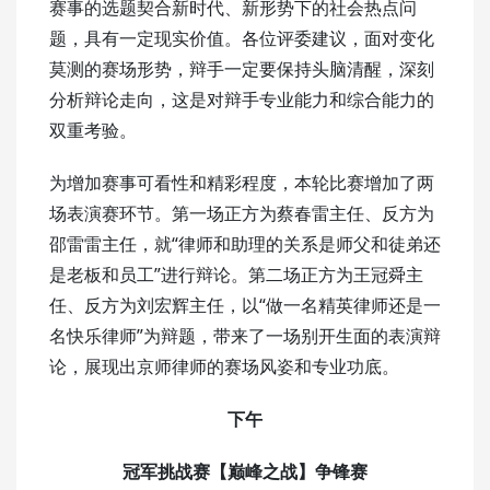
赛事的选题契合新时代、新形势下的社会热点问
题，具有一定现实价值。各位评委建议，面对变化
莫测的赛场形势，辩手一定要保持头脑清醒，深刻
分析辩论走向，这是对辩手专业能力和综合能力的
双重考验。
为增加赛事可看性和精彩程度，本轮比赛增加了两
场表演赛环节。第一场正方为蔡春雷主任、反方为
邵雷雷主任，就“律师和助理的关系是师父和徒弟还
是老板和员工”进行辩论。第二场正方为王冠舜主
任、反方为刘宏辉主任，以“做一名精英律师还是一
名快乐律师”为辩题，带来了一场别开生面的表演辩
论，展现出京师律师的赛场风姿和专业功底。
下午
冠军挑战赛【巅峰之战】争锋赛