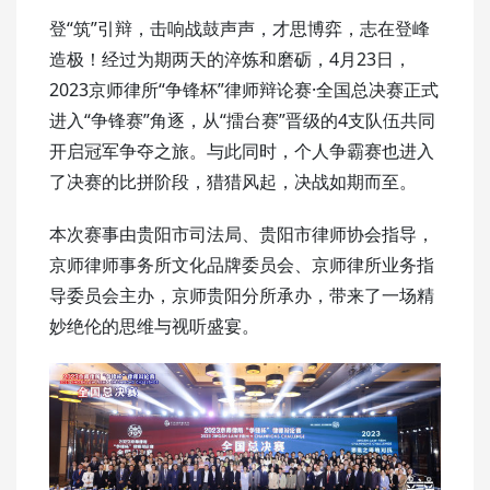
登“筑”引辩，击响战鼓声声，才思博弈，志在登峰
造极！经过为期两天的淬炼和磨砺，4月23日，
2023京师律所“争锋杯”律师辩论赛·全国总决赛正式
进入“争锋赛”角逐，从“擂台赛”晋级的4支队伍共同
开启冠军争夺之旅。与此同时，个人争霸赛也进入
了决赛的比拼阶段，猎猎风起，决战如期而至。
本次赛事由贵阳市司法局、贵阳市律师协会指导，
京师律师事务所文化品牌委员会、京师律所业务指
导委员会主办，京师贵阳分所承办，带来了一场精
妙绝伦的思维与视听盛宴。