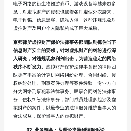
电子网络的衍生物如游戏币、游戏设备等越来越多
见，对虚拟财产的侵犯也披着各种虚假外衣袭来，
电子诈骗、信息黑客、隐私入侵，这些违规现象对
虚拟财产及用户个人隐私构成了巨大威胁。
京师律所虚拟财产保护法律事务部团队则抓住当下
信息财产安全的要领，针对虚拟财产的纠纷进行深
入研究，对违规现象利剑出击，为营造稳定的网络
秩序不断发力。
虚拟财产保护法律事务部的律师团
队拥有丰富的计算机网络纠纷处理、合同纠纷、侵
权纠纷处理、刑事案件办理等案件经验，专业方向
分为网络刑事犯罪法律事务、民事合同纠纷法律事
务、侵权纠纷法律事务，部门成员处理多起涉及虚
拟财产的案件，以最专业的法律服务维护当事人的
合法权益，保护当事人的虚拟财产。
02.
业务链条：从理论指导到调解诉讼