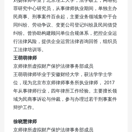
刘扬律师毕业于北京理工大学，法学硕士，网络犯
罪研究中心研究员，从事律师执业期间，单独主办
民商事、刑事案件百余起，主要业务领域集中于合
同纠纷、劳动争议、变更公司登记纠纷及民间借贷
纠纷。曾协助构建顾问单位合规体系，把控企业运
行法律风险，提供企业运营法律咨询回答，组织员
工法律培训等。
王萌萌律师
京师律所虚拟财产保护法律事务部成员
王萌萌律师毕业于安徽财经大学，获法学学士学
位，现为北京市京师律师事务所执业律师， 2017
年从事律师行业，四年律所工作经验。主要擅长领
域为民商事诉讼与仲裁，参与办理过若干刑事案件
辩护工作。
徐晓慧律师
京师律所虚拟财产保护法律事务部成员