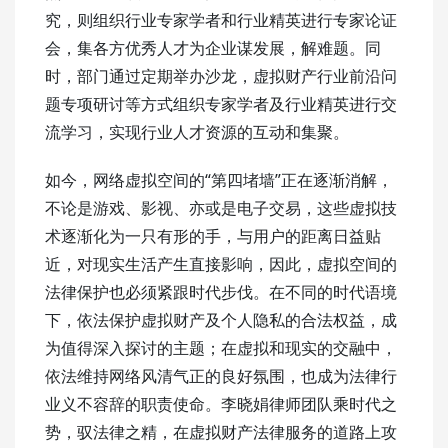
究，则组织行业专家学者和行业精英进行专家论证
会，集各方优秀人才为企业谋发展，解难题。同
时，部门通过定期举办沙龙，虚拟财产行业前沿问
题专项研讨等方式组织专家学者及行业精英进行交
流学习，实现行业人才资源的互动和集聚。
如今，网络虚拟空间的“第四堵墙”正在逐渐消解，
不论是游戏、影视、亦或是电子交易，这些虚拟技
术逐渐化为一只有形的手，与用户的距离日益贴
近，对现实生活产生直接影响，因此，虚拟空间的
法律保护也必须紧跟时代步伐。在不同的时代语境
下，依法保护虚拟财产及个人隐私的合法权益，成
为值得深入探讨的主题；在虚拟和现实的交融中，
依法维持网络风清气正的良好氛围，也成为法律行
业义不容辞的职责使命。李晓娟律师团队乘时代之
势，驭法律之精，在虚拟财产法律服务的道路上攻