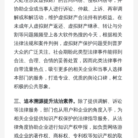
人处理涉及虚拟财产的合同纠纷、侵权纠纷等，并
协助企业或当事人进行诉讼、仲裁、上诉、再审调
解或和解活动，维护虚拟财产合法持有的权益。在
未成年人虚拟财产返还、虚拟财产继承、转让与分
割等问题频频登上各大软件热搜的今天，根据相关
法律法规和案件判例，虚拟财产保护问题受到普罗
大众的广泛关注。社会期盼此类型法律事件能得到
合法、合理、合情的妥善处置，因而此类法律事件
自带流量热点，吸引更多的相关企业和当事人选择
本部门的服务，打造专业、优质的舆论口碑，树立
积极的公共形象。
三、追本溯源提升法治素养。
除了提供调解、诉讼
等法律服务，部门也从用户和企业的角度入手，为
相关企业提供知识产权保护的法律指导服务。从法
律角度协助企业进行知识产权申报，如负责网络游
戏企业的著作权、商标权、专利权等知识产权的取