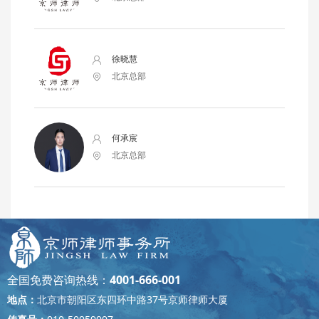
徐晓慧
北京总部
何承宸
北京总部
全国免费咨询热线：
4001-666-001
地点：
北京市朝阳区东四环中路37号京师律师大厦