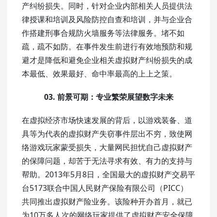
产纠纷损失。同时，针对企业内部相关人员提供法
律授课和培训及风险防控自查和培训，并与企业合
作搭建刑事合规防火墙服务等法律服务。堵不如
疏，疏不如防。在事件发生前进行有效地预防和规
避才是降低和避免企业相关虚拟财产纠纷损失的成
本最低、效果最好、命中率最高的上上之策。
03.
前景可期：专业繁荣展望数字未来
在虚拟经济市场快速发展的背后，以游戏装备、道
具等为代表的虚拟财产失窃事件层出不穷，致使网
络游戏玩家蒙受损失，大量网民担忧自己虚拟财产
的保障问题，却苦于无法寻求有效、有力的支持与
帮助。2013年5月8日，全国最大的虚拟财产交易平
台5173联合中国人民财产保险有限公司（PICC）
共同推出虚拟财产险业务。该险种开办首月，就已
为10万多人次的网络玩家提供了虚拟财产安全保障