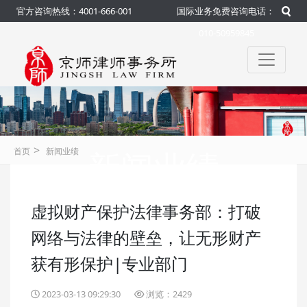
官方咨询热线：4001-666-001
国际业务免费咨询电话：
010-50959845
>
新闻业绩
首页
新闻业绩
虚拟财产保护法律事务部：打破
咨询热线：4001-666-001
官方
网络与法律的壁垒，让无形财产
获有形保护|专业部门
2023-03-13 09:29:30
浏览：2429