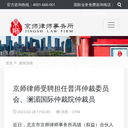
官方咨询热线：4001-666-001
国际业务免费咨询电话：
010-50959845
>
新闻业绩
首页
新闻业绩
京师律师受聘担任普洱仲裁委员
咨询热线：4001-666-001
官方
会、澜湄国际仲裁院仲裁员
2023-02-28 17:02:45
浏览：3794
近日，北京市京师律师事务所高级（权益）合伙人