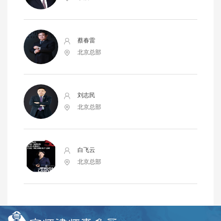
蔡春雷
北京总部
刘志民
北京总部
白飞云
北京总部