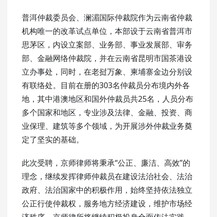
普洱仲裁委员会、澜湄国际仲裁院作为云南省仲裁
机构唯一的改革试点单位，本部设于云南省普洱市
思茅区，内设立案部、业务部、事业发展部、审务
部、金融网络仲裁院，并在云南省昆明市国茶港设
立办事处，同时，在老挝万象、柬埔寨金边分别设
有联络处。目前在册的303名仲裁员分布境内外各
地，其中港澳地区和国外仲裁员共25名，人员分布
多个国家和地区，专业涉及法律、金融、投资、商
业保理、建筑等多个领域，为开展涉外仲裁业务奠
定了坚实的基础。
此次受聘，京师律师将秉承“公正、廉洁、高效”的
理念，继续发挥律师仲裁员在建设法治社会、法治
政府、法治国家中的积极作用，始终坚持依法独立
公正行使仲裁权，服务地方经济建设，维护市场经
济秩序。京师律所将继续积极投身全面依法实践，