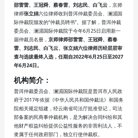
邵雷雷、王冠舜、蔡春雷、刘志民、白飞云
，京师
律师
张立娟
六位律师收到普洱仲裁委员会、澜湄国
际仲裁院颁发的“仲裁员聘书”。据了解，普洱仲裁
委员会、澜湄国际仲裁院于今年6月25日启用新一
届仲裁员名册，
京师律师邵雷雷、王冠舜、蔡春
雷、刘志民、白飞云、张立娟六位律师历经层层审
查与选拔最终入选，任期自2022年6月25日至2027
年6月24日。
机构简介：
普洱仲裁委员会、澜湄国际仲裁院是普洱市人民政
府于2017年依据《中华人民共和国仲裁法》和国务
院相关规定组建，经云南省司法厅批准登记，司法
部备案的民商事仲裁机构，是为解决合同纠纷和其
他财产权益纠纷提供公益性服务的非营利法人，不
隶属于任何政府部门，独立行使仲裁权。