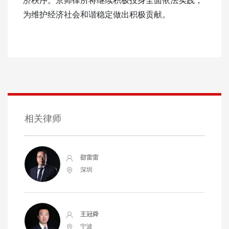
为维护经济社会和谐稳定做出积极贡献。
相关律师
邵雷雷
深圳
王冠舜
宁波