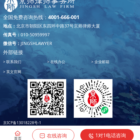
全国免费咨询热线：
4001-666-001
地点：
北京市朝阳区东四环中路37号京师律师大厦
传真号：
010-50959997
微信号：
JINGSHLAWYER
外部链接
联系我们
在线办公
企业邮箱
英文官网
京ICP备13018228号-1
1对1电话咨询
在线咨询
首页