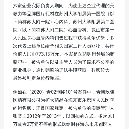
六家企业实际负责人期间，为使上述企业代理的美
敦力等品牌医疗耗材在苏州大学附属第一医院（以
下简称苏大附一院）心内科、苏州大学附属第二医
院（以下简称苏大附二院）心血管科、昆山市第一
人民医院心血管内科销售过程中获得竞争优势，多
次代表上述单位给予相关国家工作人员财物，共计
价值人民币773.15万元。本案是医药购销领域的贿
赂犯罪，被告单位以及主管人员为了谋求不公平的
商业机会，通过贿赂的违法手段获取，数额较大，
最终被判定单位行贿罪。
例如在（2020）青02刑终101号案件中，青海玖骏
医药有限公司为扩大药品在海东市乐都区人民医院
的销售额，违反国家规定，被告单位的实际管理人
张某自2012年至2013年，以回扣的方式，多次以1
万或者2万元不等的形式送给时任海东市乐都区人