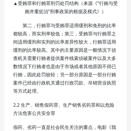
▲受贿罪和行贿罪刑罚处罚结构（来源《“行贿与受
贿并重惩治”刑事政策的根据及模式》）
第二，行贿罪与受贿罪适用缓刑和免刑的比率
都较高，而实刑率较低；第三，受贿罪与行贿罪之
间适用缓刑和实刑的比率差异性较大，行贿罪适用
缓刑的比率较高。其中的主要原因是一般情况下侦
查机关需要行贿者提供案件线索侦破案件以及大多
数情况下行贿者也是由于市场或者其他原因不得已
行贿，因此处罚较轻；另一部分原因是一部分行贿
案件已经由行政机关通过行政罚款、吊销营业执照
等方式处理。
2.2 生产、销售假药罪、生产销售劣药罪和以危险
方法危害公共安全罪
假药、劣药一直是社会民生关注的重点，电影《我