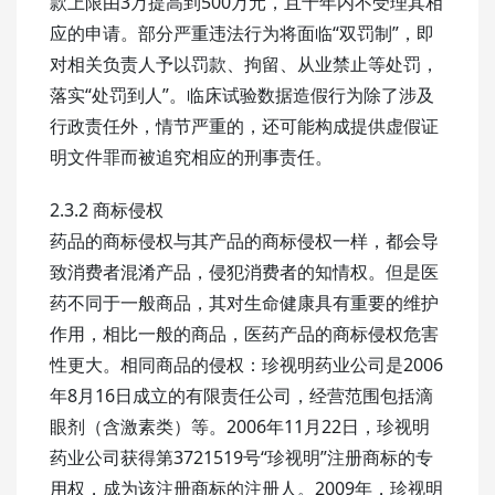
款上限由3万提高到500万元，且十年内不受理其相
应的申请。部分严重违法行为将面临“双罚制”，即
对相关负责人予以罚款、拘留、从业禁止等处罚，
落实“处罚到人”。临床试验数据造假行为除了涉及
行政责任外，情节严重的，还可能构成提供虚假证
明文件罪而被追究相应的刑事责任。
2.3.2 商标侵权
药品的商标侵权与其产品的商标侵权一样，都会导
致消费者混淆产品，侵犯消费者的知情权。但是医
药不同于一般商品，其对生命健康具有重要的维护
作用，相比一般的商品，医药产品的商标侵权危害
性更大。相同商品的侵权：珍视明药业公司是2006
年8月16日成立的有限责任公司，经营范围包括滴
眼剂（含激素类）等。2006年11月22日，珍视明
药业公司获得第3721519号“珍视明”注册商标的专
用权，成为该注册商标的注册人。2009年，珍视明