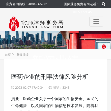
官方咨询热线：4001-666-001
国际业务免费咨询电话：
010-50959845
>
新闻业绩
首页
新闻业绩
医药企业的刑事法律风险分析
咨询热线：4001-666-001
官方
2023-02-07 17:40:34
浏览：3343
摘要：医药企业关乎一个国家的生物安全、国民的
生命健康，以及国家的生物信息技术发展。随着我