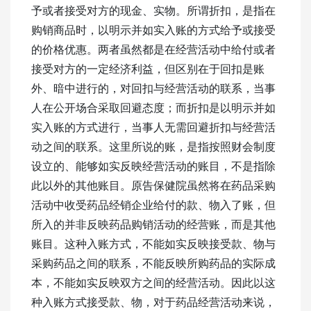
予或者接受对方的现金、实物。所谓折扣，是指在
购销商品时，以明示并如实入账的方式给予或接受
的价格优惠。两者虽然都是在经营活动中给付或者
接受对方的一定经济利益，但区别在于回扣是账
外、暗中进行的，对回扣与经营活动的联系，当事
人在公开场合采取回避态度；而折扣是以明示并如
实入账的方式进行，当事人无需回避折扣与经营活
动之间的联系。这里所说的账，是指按照财会制度
设立的、能够如实反映经营活动的账目，不是指除
此以外的其他账目。原告保健院虽然将在药品采购
活动中收受药品经销企业给付的款、物入了账，但
所入的并非反映药品购销活动的经营账，而是其他
账目。这种入账方式，不能如实反映接受款、物与
采购药品之间的联系，不能反映所购药品的实际成
本，不能如实反映双方之间的经营活动。因此以这
种入账方式接受款、物，对于药品经营活动来说，