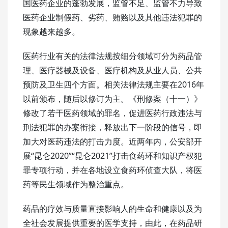
国医药企业的蓬勃发展，监管不足、监管不力导致
医药企业制假药、劣药、贿赂以及其他违法犯罪的
现象越来越多。
医药行业有关的法律法规按细分领域可分为药品管
理、医疗器械及设备、医疗机构及从业人员、公共
预防及卫生四个方面。相关法律法规主要在2016年
以前颁布，随后以修订为主。《刑修案（十一）》
修改了若干医药领域的罪名，促进医药行政违法与
刑法犯罪的办案衔接，释放出下一阶段的信号，即
加大对医药违法的打击力度。近两年内，公安部开
展“昆仑2020”“昆仑2021”打击食药环和知识产权犯
罪专项行动，并在各地设立食药环侦查大队，将医
药等民生领域作为整治重点。
药品的疗效与质量直接影响人的生命和健康以及为
全社会发展提供重要的医学支持，由此，在药品研