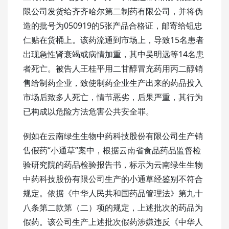
限公司发货给齐齐哈尔第二制药有限公司，并将伪
造的批号为050919的5张产品合格证，邮寄给钮忠
仁贴在货桶上。该药流通到市场上，导致15名患者
出现急性肾衰竭或病情加重，其中吴明远等14名患
者死亡。被告人王桂平用二甘醇冒充药用丙二醇销
售给制药企业，致使制药企业生产出来的药品投入
市场后致多人死亡，情节恶劣，后果严重，其行为
已构成以危险方法危害公共安全罪。
例如在云南绿生生物中药科技股份有限公司生产销
售假药“小通草”案中，根据云南省食品药品监督检
验研究院的药品检验报告书，标示为云南绿生生物
中药科技股份有限公司生产的小通草经鉴别不符合
规定。依据《中华人民共和国药品管理法》第九十
八条第二款第（二）项的规定，上述批次的药品为
假药。该公司生产上述批次假药涉嫌违反《中华人