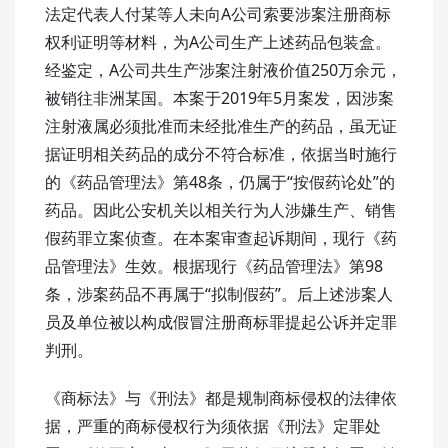
法定代表人付某等人未向A公司索要涉案注册商标
权利证明等材料，为A公司生产上述药品包装盒。
经鉴定，A公司共生产涉案注射液价值250万余元，
被销往非洲某国。本案于2019年5月案发，因涉案
注射液属必须批准而未经批准生产的药品，虽无证
据证明相关药品的成分不符合标准，依据当时施行
的《药品管理法》第48条，仍属于“按假药论处”的
药品。因此公安机关以相关行为人涉嫌生产、销售
假药罪立案侦查。在本案审查起诉期间，现行《药
品管理法》生效。根据现行《药品管理法》第98
条，涉案药品不再属于“拟制假药”。后上述涉案人
员及单位被以构成假冒注册商标罪提起公诉并定罪
判刑。
《商标法》与《刑法》都是规制商标侵权的法律依
据，严重的商标侵权行为须依据《刑法》定罪处