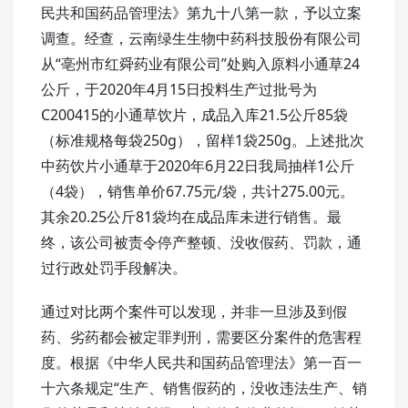
民共和国药品管理法》第九十八第一款，予以立案
调查。经查，云南绿生生物中药科技股份有限公司
从“亳州市红舜药业有限公司”处购入原料小通草24
公斤，于2020年4月15日投料生产过批号为
C200415的小通草饮片，成品入库21.5公斤85袋
（标准规格每袋250g），留样1袋250g。上述批次
中药饮片小通草于2020年6月22日我局抽样1公斤
（4袋），销售单价67.75元/袋，共计275.00元。
其余20.25公斤81袋均在成品库未进行销售。最
终，该公司被责令停产整顿、没收假药、罚款，通
过行政处罚手段解决。
通过对比两个案件可以发现，并非一旦涉及到假
药、劣药都会被定罪判刑，需要区分案件的危害程
度。根据《中华人民共和国药品管理法》第一百一
十六条规定“生产、销售假药的，没收违法生产、销