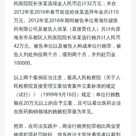
民医院院长张某选现金人民币总计32万元；并在
2012年至2016年春节前送给张某选拜年金共计10
万元。2012年至2016年期间被告单位青海玖骏医
药有限公司及被告人张某（直接责任人）共计向原
海东市乐都区人民医院院长张某选行贿共计人民币
42万元。被告单位以及被告人构成单位行贿罪，被
告人判处拘役两个月，缓刑两个月，并判处罚金
100000。
以上两个案例应当注意，最高人民检察院《关于人
民检察院直接受理立案侦查案件立案标准的规定
（试行）》（1999年9月16日）规定：单位行贿数
额在20万元以上的应予立案，且可以看出医药企业
在医药购销领域的贿赂犯罪最为常见。
然而，在司法实践中，商业行贿类犯罪相比商业受
贿类犯罪处罚较轻。华东政法大学张勇学者以裁判