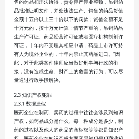
售的药品和违法所得，责令停产停业整顿，吊销药
品批准证明文件，并处违法生产、销售的药品货值
金额十五倍以上三十倍以下的罚款；货值金额不足
十万元的，按十万元计算；情节严重的，吊销药品
生产许可证、药品经营许可证或者医疗机构制剂许
可证，十年内不受理其相应申请；药品上市许可持
有人为境外企业的，十年内禁止其药品进口。”因
此，对于此类案件律师应当做好刑事与行政的衔
接，没有造成生命、财产上的危害的行为，可以尽
量通过行政手段解决。
2.3 知识产权犯罪
2.3.1 数据造假
医药企业在制药、卖药的过程中往往会涉及到知识
产权，如药品成分是什么、每一种成分是多少，制
药的过程以及他人的药品的商标权等等都是知识产
权。医药企业在知识产权方面容易触犯侵犯商业秘