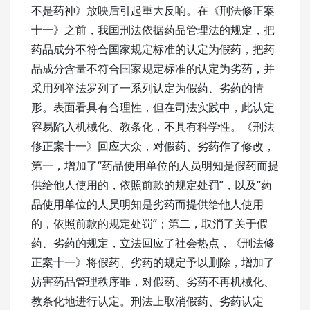
不是药神》放映后引起重大反响。在《刑法修正案
十一》之前，我国刑法依据药品管理法的规定，把
药品成分不符合国家规定标准的认定为假药，把药
品成分含量不符合国家规定标准的认定为劣药，并
采用列举法罗列了一系列认定为假药、劣药的情
形。表面看具有合理性，但在司法实践中，此认定
容易陷入机械化、教条化，不具有科学性。《刑法
修正案十一》回应大众，对假药、劣药作了修改，
第一，增加了“药品使用单位的人员明知是假药而提
供给他人使用的，依照前款的规定处罚”，以及“药
品使用单位的人员明知是劣药而提供给他人使用
的，依照前款的规定处罚”；第二，取消了关于假
药、劣药的规定，立法回应了社会热点，《刑法修
正案十一》将假药、劣药的规定予以删除，增加了
妨害药品管理秩序罪，对假药、劣药不再机械化、
教条化地进行认定。刑法上取消假药、劣药认定