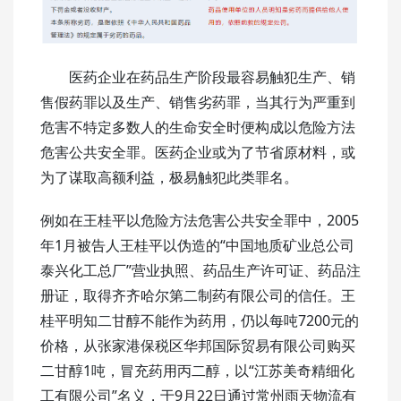
医药企业在药品生产阶段最容易触犯生产、销
售假药罪以及生产、销售劣药罪，当其行为严重到
危害不特定多数人的生命安全时便构成以危险方法
危害公共安全罪。医药企业或为了节省原材料，或
为了谋取高额利益，极易触犯此类罪名。
例如在王桂平以危险方法危害公共安全罪中，2005
年1月被告人王桂平以伪造的“中国地质矿业总公司
泰兴化工总厂”营业执照、药品生产许可证、药品注
册证，取得齐齐哈尔第二制药有限公司的信任。王
桂平明知二甘醇不能作为药用，仍以每吨7200元的
价格，从张家港保税区华邦国际贸易有限公司购买
二甘醇1吨，冒充药用丙二醇，以“江苏美奇精细化
工有限公司”名义，于9月22日通过常州雨天物流有