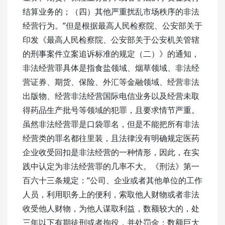
结算业务的；（四）其他严重扰乱市场秩序的非法
经营行为。”但是根据最高人民检察院、公安部关于
印发《最高人民检察院、公安部关于公安机关管辖
的刑事案件立案追诉标准的规定（二）》的通知，
非法经营罪具体是指食盐领域、烟草领域、非法经
营证券、期货、保险、外汇等金融领域、经营非法
出版物、经营非法经营国际电信业务以及经营未取
得药品生产批号等领域的犯罪，且要求情节严重。
虽然非法经营罪是口袋罪名，但是不能把所有非法
经营类的罪名都往里装，且法律没有明确规定医药
企业收受回扣是非法经营的一种情形，因此，在实
践中认定为非法经营罪的几率不大。《刑法》第一
百六十三条规定：“公司、企业或者其他单位的工作
人员，利用职务上的便利，索取他人财物或者非法
收受他人财物，为他人谋取利益，数额较大的，处
三年以下有期徒刑或者拘役，并处罚金；数额巨大