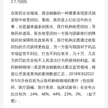
2.1.1回扣
在医药企业领域，商业贿赂的一种重要表现形式就
是暗中收受回扣。看病、医药是人们生活中的大
事，但是越来越多的医生、医疗机构收受回扣，导
致药价虚高。医生收受回扣一方面与国家推行的降
低药价保障民生政策有关，医疗机构企图通过收取
回扣的方式获得更收益，另一方面与我国对于药品
市场监管不到位、打击不到位有关，几十万、几百
万的罚款完全抵不上其违法行为所获得的利益。医
药购销领域一直是商业贿赂执法重点监管领域，根
据公开渠道查询的案例数据汇总，2018年到2022
年5与月份目前为止医药购销领域的案件（包括医
药、医疗器械、医疗美容、临床试验等）在全年占
比分别为：24%、48%、44%、23%、3%。（如下
图）。