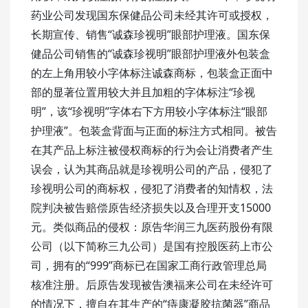
药业公司发现国东保健品公司未经其许可或授权，
长期宣传、销售“诚森珍视明”眼部护理液。国东保
健品公司销售的“诚森珍视明”眼部护理液外包装盒
的左上角用较小字体标注诚森商标，包装盒正面中
部的显著位置用较大并且加粗的字体标注“珍视
明”，该“珍视明”字体右下方用较小字体标注“眼部
护理液”。包装盒背面与正面的标注方式相同。被告
在其产品上标注被侵权商标的行为会让消费者产生
误会，认为其商品就是珍视明公司的产品，侵犯了
珍视明公司的商标权，侵犯了消费者的知情权，法
院判决被告赔偿原告经济损失以及合理开支15000
元。类似商品的侵权：原告华润三九医药股份有限
公司（以下简称三九公司）是国有控股医药上市公
司，拥有的“999”商标已在国家工商行政管理总局
核准注册。后原告发现被告澳福来公司在未经许可
的情况下，擅自在其生产的“痔康凝胶抗菌器”商品