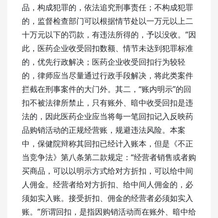
品，构成犯罪的，依法追究刑事责任；不构成犯罪
的，监督检查部门可以根据情节处以一万元以上二
十万元以下的罚款，有违法所得的，予以没收。”因
此，医药企业收受回扣数额、情节未达到犯罪标准
的，优先行政解决；医药企业收受回扣行为较轻
的，律师应当尽量通过行政手段解决，将此类案件
拦截在刑事案件的大门外。其二，“账内明示”的回
扣不被法律所禁止，只有账外、暗中收受回扣是违
法的，因此医药企业应当将每一笔回扣记入反映药
品购销活动的正规经营账，规避违法风险。本案
中，保健院辩称其回扣已经计入账本，但是《不正
当竞争法》第八条第二款规定：“经营者销售或者购
买商品，可以以明示方式给对方折扣，可以给中间
人佣金。经营者给对方折扣、给中间人佣金的，必
须如实入账。接受折扣、佣金的经营者必须如实入
账。”所谓回扣，是指因购销活动而在账外、暗中给