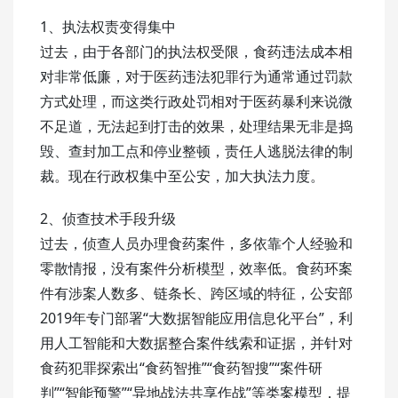
1、执法权责变得集中
过去，由于各部门的执法权受限，食药违法成本相
对非常低廉，对于医药违法犯罪行为通常通过罚款
方式处理，而这类行政处罚相对于医药暴利来说微
不足道，无法起到打击的效果，处理结果无非是捣
毁、查封加工点和停业整顿，责任人逃脱法律的制
裁。现在行政权集中至公安，加大执法力度。
2、侦查技术手段升级
过去，侦查人员办理食药案件，多依靠个人经验和
零散情报，没有案件分析模型，效率低。食药环案
件有涉案人数多、链条长、跨区域的特征，公安部
2019年专门部署“大数据智能应用信息化平台”，利
用人工智能和大数据整合案件线索和证据，并针对
食药犯罪探索出“食药智推”“食药智搜”“案件研
判”“智能预警”“异地战法共享作战”等类案模型，提