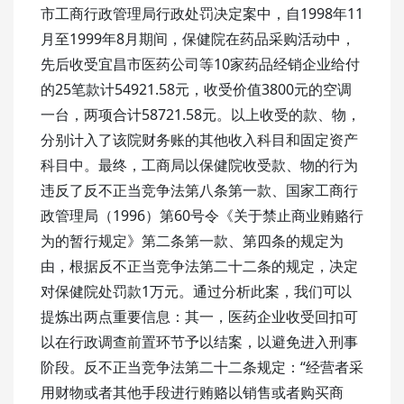
市工商行政管理局行政处罚决定案中，自1998年11
月至1999年8月期间，保健院在药品采购活动中，
先后收受宜昌市医药公司等10家药品经销企业给付
的25笔款计54921.58元，收受价值3800元的空调
一台，两项合计58721.58元。以上收受的款、物，
分别计入了该院财务账的其他收入科目和固定资产
科目中。最终，工商局以保健院收受款、物的行为
违反了反不正当竞争法第八条第一款、国家工商行
政管理局（1996）第60号令《关于禁止商业贿赂行
为的暂行规定》第二条第一款、第四条的规定为
由，根据反不正当竞争法第二十二条的规定，决定
对保健院处罚款1万元。通过分析此案，我们可以
提炼出两点重要信息：其一，医药企业收受回扣可
以在行政调查前置环节予以结案，以避免进入刑事
阶段。反不正当竞争法第二十二条规定：“经营者采
用财物或者其他手段进行贿赂以销售或者购买商