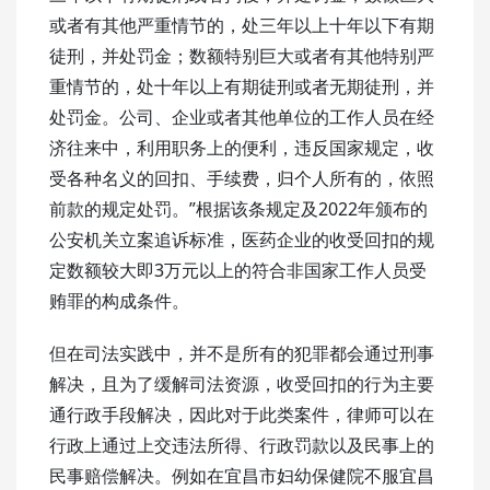
或者有其他严重情节的，处三年以上十年以下有期
徒刑，并处罚金；数额特别巨大或者有其他特别严
重情节的，处十年以上有期徒刑或者无期徒刑，并
处罚金。公司、企业或者其他单位的工作人员在经
济往来中，利用职务上的便利，违反国家规定，收
受各种名义的回扣、手续费，归个人所有的，依照
前款的规定处罚。”根据该条规定及2022年颁布的
公安机关立案追诉标准，医药企业的收受回扣的规
定数额较大即3万元以上的符合非国家工作人员受
贿罪的构成条件。
但在司法实践中，并不是所有的犯罪都会通过刑事
解决，且为了缓解司法资源，收受回扣的行为主要
通行政手段解决，因此对于此类案件，律师可以在
行政上通过上交违法所得、行政罚款以及民事上的
民事赔偿解决。例如在宜昌市妇幼保健院不服宜昌