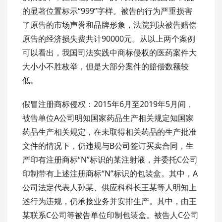
的显著位置标示“999”字样。被告的行为严重损害
了原告的市场声誉和品牌形象，法院判决被告赔偿
原告的经济损失费共计90000元。从以上两个案例
可以看出，我国司法实践中商标侵权的医药案件大
大小小不胜枚举，但是大部分案件的赔偿数额较
低。
假冒注册商标侵权：2015年6月至2019年5月间，
被告单位A公司明知国家药品生产相关规定知国家
药品生产相关规定，在未取得相关药品的生产批准
文件的情况下，仍违规与B公司签订买卖合同，生
产印有注册商标“N”标识的某注射液，并委托C公司
印制带有上述注册商标“N”标识的包装盒。其中，A
公司法定代表人孙某、供应科科长王某等人明知上
述行为违规，仍承接业务并安排生产。其中，由王
某联系C公司等被告单位印制包装盒。被告人C公司