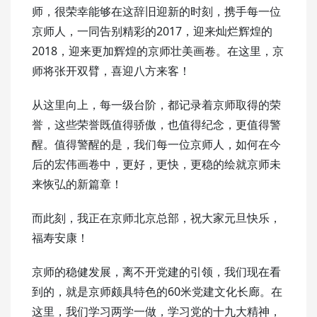
师，很荣幸能够在这辞旧迎新的时刻，携手每一位
京师人，一同告别精彩的2017，迎来灿烂辉煌的
2018，迎来更加辉煌的京师壮美画卷。在这里，京
师将张开双臂，喜迎八方来客！
从这里向上，每一级台阶，都记录着京师取得的荣
誉，这些荣誉既值得骄傲，也值得纪念，更值得警
醒。值得警醒的是，我们每一位京师人，如何在今
后的宏伟画卷中，更好，更快，更稳的绘就京师未
来恢弘的新篇章！
而此刻，我正在京师北京总部，祝大家元旦快乐，
福寿安康！
京师的稳健发展，离不开党建的引领，我们现在看
到的，就是京师颇具特色的60米党建文化长廊。在
这里，我们学习两学一做，学习党的十九大精神，