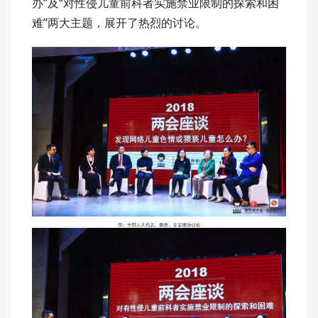
办”及“对性侵儿童前科者实施禁业限制的探索和困
难”两大主题，展开了热烈的讨论。