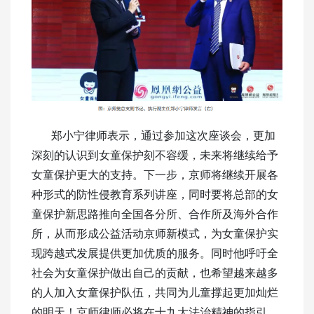
郑小宁律师表示，通过参加这次座谈会，更加
深刻的认识到女童保护刻不容缓，未来将继续给予
女童保护更大的支持。下一步，京师将继续开展各
种形式的防性侵教育系列讲座，同时要将总部的女
童保护新思路推向全国各分所、合作所及海外合作
所，从而形成公益活动京师新模式，为女童保护实
现跨越式发展提供更加优质的服务。同时他呼吁全
社会为女童保护做出自己的贡献，也希望越来越多
的人加入女童保护队伍，共同为儿童撑起更加灿烂
的明天！京师律师必将在十九大法治精神的指引