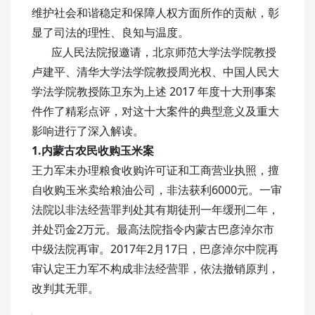
维护社会和谐稳定和保障人权方面所作的贡献，彰
显了司法的理性、良知与温度。
应人民法院报邀请，北京师范大学法学院教授
卢建平、清华大学法学院教授周光权、中国人民大
学法学院教授陈卫东为上述 2017 年度十大刑事案
件作了精彩点评，对这十大案件的典型意义及重大
影响进行了深入解读。
1.内蒙古农民收购玉米案
王力军未办理粮食收购许可证和工商营业执照，擅
自收购玉米卖给粮油公司，非法获利6000元。一审
法院以非法经营罪判处其有期徒刑一年缓刑二年，
并处罚金2万元。最高法院指令内蒙古巴彦淖尔市
中级法院再审。2017年2月17日，巴彦淖尔中院再
审认定王力军不构成非法经营罪，依法撤销原判，
改判其无罪。