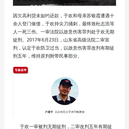
因欠高利贷未如约还款，于欢和母亲苏银霞遭遇十
余人登门催债，于欢持尖刀捅刺，最终致杜志浩等
人一死三伤。一审法院以故意伤害罪判处于欢无期
徒刑。2017年6月23日，山东省高级法院二审宣
判，认定于欢防卫过当，以故意伤害罪改判有期徒
刑五年，维持原判附带民事部分。
于欢一审被判无期徒刑，二审改判五年有期徒