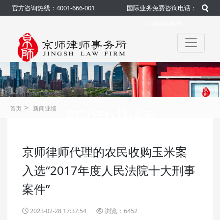
官方咨询热线：4001-666-001
国际业务免费咨询电话：
010-50959845
>
新闻业绩
首页
新闻业绩
京师律师代理的农民收购玉米案
咨询热线：4001-666-001
官方
入选“2017年度人民法院十大刑事
案件”
2023-02-28 17:37:54
浏览：6452