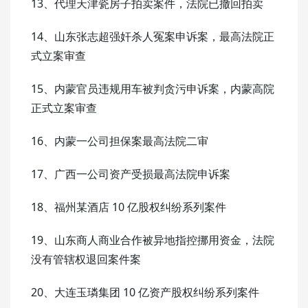
13、代理天津瓷房子拍卖案件，法院已撤回拍卖
14、山东张志超强奸杀人冤案申诉案，最高法院正
式立案审查
15、内蒙官员违规用车被判贪污申诉案，内蒙高院
正式立案审查
16、内蒙一公司担保案最高法院二审
17、广西一公司资产受损最高法院申诉案
18、福州某酒店 10 亿股权纠纷系列案件
19、山东商人商业合作被异地指控挪用资金，法院
没有管辖权退回案件案
20、大连玉璘集团 10 亿资产股权纠纷系列案件