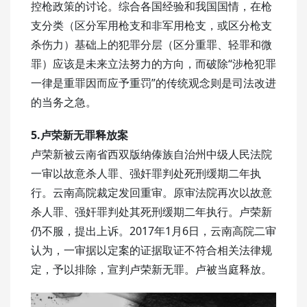
控枪政策的讨论。综合各国经验和我国国情，在枪
支分类（区分军用枪支和非军用枪支，或区分枪支
杀伤力）基础上的犯罪分层（区分重罪、轻罪和微
罪）应该是未来立法努力的方向，而破除“涉枪犯罪
一律是重罪因而应予重罚”的传统观念则是司法改进
的当务之急。
5.卢荣新无罪释放案
卢荣新被云南省西双版纳傣族自治州中级人民法院
一审以故意杀人罪、强奸罪判处死刑缓期二年执
行。云南高院裁定发回重审。原审法院再次以故意
杀人罪、强奸罪判处其死刑缓期二年执行。卢荣新
仍不服，提出上诉。2017年1月6日，云南高院二审
认为，一审据以定案的证据取证不符合相关法律规
定，予以排除，宣判卢荣新无罪。卢被当庭释放。