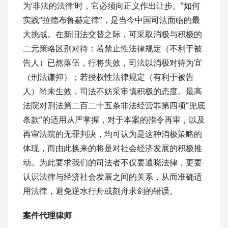
为‘非法的法律’时，它必须向正义作出让步。”如何
实践“拉德布鲁赫定律”，是当今中国司法面临的最
大挑战。在新旧法交替之际，可采取消极与积极的
二元策略区别对待：若禁止性法律规定（不利于被
告人）已然落伍，行将失效，司法以消极对待为宜
（刑法谦抑）；若授权性法律规定（有利于被告
人）尚未生效，司法不妨采审慎积极的态度。最高
法院对刑法第二百二十五条非法经营罪第四项“兜底
条款”的适用从严掌握，对于本案的指令再审，以及
再审法院的无罪判决，均可认为是这种消极策略的
体现，而由此换来的将是对社会经济发展的积极推
动。为此要求我们的司法者不仅要通晓法律，更要
认识法律与经济社会发展之间的关系，从而准确适
用法律，避免逆水行舟或刻舟求剑的错误。
案件代理律师