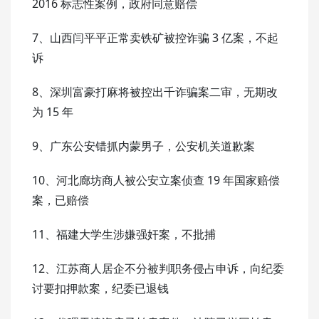
2016 标志性案例，政府同意赔偿
7、山西闫平平正常卖铁矿被控诈骗 3 亿案，不起
诉
8、深圳富豪打麻将被控出千诈骗案二审，无期改
为 15 年
9、广东公安错抓内蒙男子，公安机关道歉案
10、河北廊坊商人被公安立案侦查 19 年国家赔偿
案，已赔偿
11、福建大学生涉嫌强奸案，不批捕
12、江苏商人居企不分被判职务侵占申诉，向纪委
讨要扣押款案，纪委已退钱