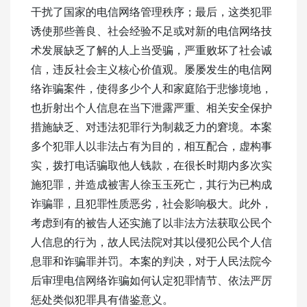
干扰了国家的电信网络管理秩序；最后，这类犯罪
诱使那些善良、社会经验不足或对新的电信网络技
术发展缺乏了解的人上当受骗，严重败坏了社会诚
信，违反社会主义核心价值观。屡屡发生的电信网
络诈骗案件，使得多少个人和家庭陷于悲惨境地，
也折射出个人信息在当下泄露严重、相关安全保护
措施缺乏、对违法犯罪行为制裁乏力的窘境。本案
多个犯罪人以非法占有为目的，相互配合，虚构事
实，拨打电话骗取他人钱款，在很长时期内多次实
施犯罪，并造成被害人徐玉玉死亡，其行为已构成
诈骗罪，且犯罪性质恶劣，社会影响极大。此外，
考虑到有的被告人还实施了以非法方法获取公民个
人信息的行为，故人民法院对其以侵犯公民个人信
息罪和诈骗罪并罚。本案的判决，对于人民法院今
后审理电信网络诈骗如何认定犯罪情节、依法严厉
惩处类似犯罪具有借鉴意义。