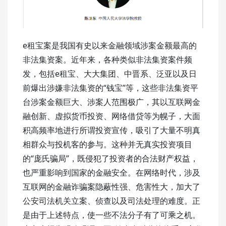
e租宝案是我国有史以来金融领域涉案金额最高的
非法集资案。近年来，各种类似非法集资案件频
发，包括e租宝、大大集团、中晋系、泛亚以及日
前爆出涉嫌非法集资的“钱宝”等，这些非法集资平
台涉案金额巨大、涉案人范围极广，其以互联网金
融创新、虚拟货币投资、网络借贷等为幌子，大面
积高频率地进行所谓投资宣传，吸引了大量不明真
相群众与投机客的参与。这种并无真实投资项目
的“庞氏骗局”，既侵犯了投资者的合法财产权益，
也严重影响到国家的金融安全。在网络时代，涉及
互联网的金融诈骗案隐蔽性强、危害性大，加大了
公安司法机关立案、侦查以及司法处理的难度。正
是由于上述特点，使一些不法分子有了可乘之机。