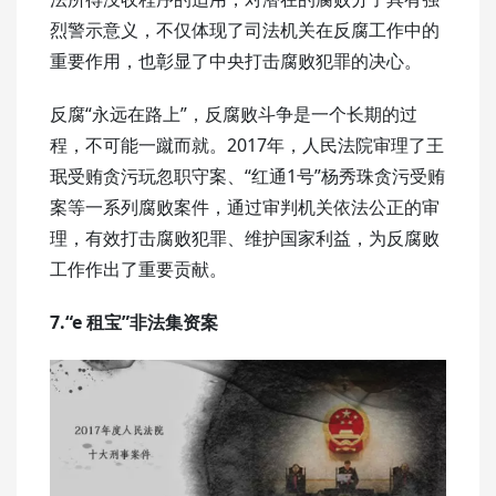
烈警示意义，不仅体现了司法机关在反腐工作中的
重要作用，也彰显了中央打击腐败犯罪的决心。
反腐“永远在路上”，反腐败斗争是一个长期的过
程，不可能一蹴而就。2017年，人民法院审理了王
珉受贿贪污玩忽职守案、“红通1号”杨秀珠贪污受贿
案等一系列腐败案件，通过审判机关依法公正的审
理，有效打击腐败犯罪、维护国家利益，为反腐败
工作作出了重要贡献。
7.“e 租宝”非法集资案