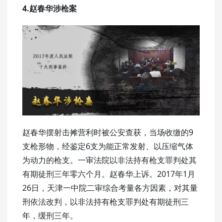
4.赵春华涉枪案
赵春华摆射击摊营利时被公安查获，当场收缴的9
支枪形物，经鉴定6支为能正常发射、以压缩气体
为动力的枪支。一审法院以非法持有枪支罪判处其
有期徒刑三年零六个月。赵春华上诉。2017年1月
26日，天津一中院二审综合考量各方因素，对其量
刑依法改判，以非法持有枪支罪判处有期徒刑三
年，缓刑三年。