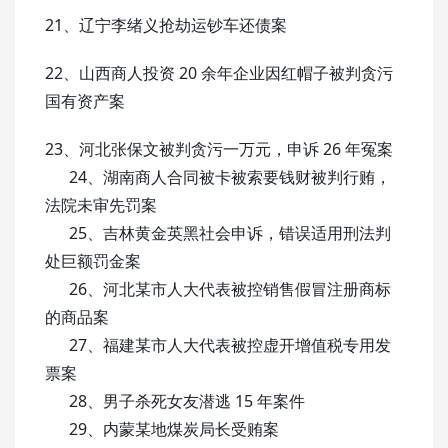
21、辽宁李绪义抢劫运钞车还债案
22、山西商人投资 20 余年企业因红帽子被判贪污
国有资产案
23、河北张保文被判贪污一万元，申诉 26 年冤案
24、湖南商人合同被卡被索要钱财被判行贿，
法院未审先罚案
25、吉林黄金英黑社会申诉，错误适用刑法判
处巨额罚金案
26、河北某市人大代表被控销售假冒注册商标
的商品案
27、福建某市人大代表被控虚开增值税专用发
票案
28、男子杀死女友潜逃 15 年案件
29、内蒙某地煤炭局长受贿案