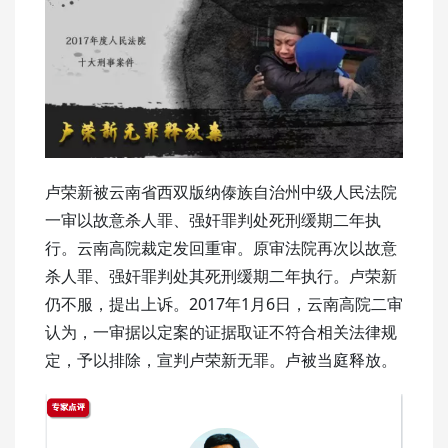
卢荣新被云南省西双版纳傣族自治州中级人民法院
一审以故意杀人罪、强奸罪判处死刑缓期二年执
行。云南高院裁定发回重审。原审法院再次以故意
杀人罪、强奸罪判处其死刑缓期二年执行。卢荣新
仍不服，提出上诉。2017年1月6日，云南高院二审
认为，一审据以定案的证据取证不符合相关法律规
定，予以排除，宣判卢荣新无罪。卢被当庭释放。