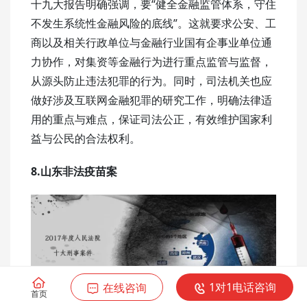
十九大报告明确强调，要“健全金融监管体系，守住
不发生系统性金融风险的底线”。这就要求公安、工
商以及相关行政单位与金融行业国有企事业单位通
力协作，对集资等金融行为进行重点监管与监督，
从源头防止违法犯罪的行为。同时，司法机关也应
做好涉及互联网金融犯罪的研究工作，明确法律适
用的重点与难点，保证司法公正，有效维护国家利
益与公民的合法权利。
8.山东非法疫苗案
1对1电话咨询
在线咨询
首页