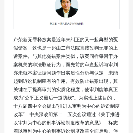
卢荣新无罪释放案是近年来纠正的又一起典型的冤
假错案，这也是一起由二审法院直接改判无罪的上
诉案件。与其他冤错案件类似，该案同样肇因于办
案机关的非法取证行为，而先前的审查起诉与审判
亦未就本案证据问题作出实质性分析与认定，未能
起到诉讼机制应有的作用。有效防止错案出现，其
关键在于提高审判的实质化程度，使审判能够真正
成为“公平正义最后一道防线”。为实现上述目的，
十八届四中全会提出“推进以审判为中心的诉讼制度
改革”，中央深改组第二十五次会议通过《关于推进
以审判为中心的刑事诉讼制度改革的意见》，标志
着以审判为中心的刑事诉讼制度改革全面启动。伴