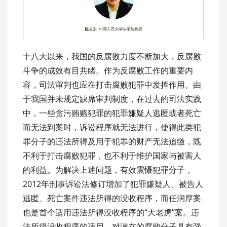
十八大以来，我国的反腐败力度不断加大，反腐败
斗争的成效有目共睹。作为反腐败工作的重要内
容，司法审判也应在打击腐败犯罪中发挥作用。由
于我国并未规定缺席审判制度，在过去的司法实践
中，一些贪污贿赂犯罪的犯罪嫌疑人逃匿或者死亡
而无法到案时，诉讼程序就无法进行，使得此类犯
罪分子的违法所得及用于犯罪的财产无法追缴，既
不利于打击腐败犯罪，也不利于维护国家与被害人
的利益。为解决上述问题，有效震慑犯罪分子，
2012年刑事诉讼法修订增加了犯罪嫌疑人、被告人
逃匿、死亡案件违法所得的没收程序，而任润厚案
也是首个适用违法所得没收程序的“大老虎”案。违
法所得没收程序的适用，对潜在的腐败分子具有强