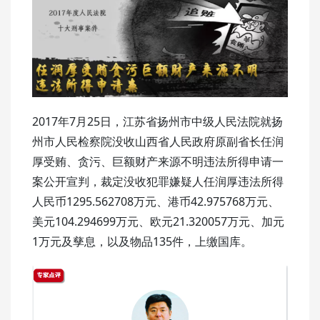
2017年7月25日，江苏省扬州市中级人民法院就扬
州市人民检察院没收山西省人民政府原副省长任润
厚受贿、贪污、巨额财产来源不明违法所得申请一
案公开宣判，裁定没收犯罪嫌疑人任润厚违法所得
人民币1295.562708万元、港币42.975768万元、
美元104.294699万元、欧元21.320057万元、加元
1万元及孳息，以及物品135件，上缴国库。