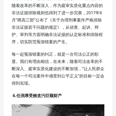
随着改革的不断深入，作为庭审实质化重点内容的
非法证据排除规则也得到了进一步完善，2017年6
月“两高三部”公布了《关于办理刑事案件严格排除
非法证据若干问题的规定》，从侦查、起诉、辩
护、审判等方面明确非法证据的认定标准和排除程
序，切实防范冤假错案的产生。
每一起冤假错案的纠正，就是一次司法公正的彰
显。我们有理由相信，在未来，随着司法改革的不
断深入、庭审实质化建设的不断加强，“让人民群众
在每一个司法案件中感受到公平正义”的目标一定会
得到实现。
6.任润厚受贿贪污巨额财产