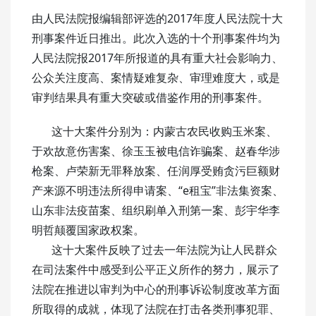
由人民法院报编辑部评选的2017年度人民法院十大
刑事案件近日推出。此次入选的十个刑事案件均为
人民法院报2017年所报道的具有重大社会影响力、
公众关注度高、案情疑难复杂、审理难度大，或是
审判结果具有重大突破或借鉴作用的刑事案件。
这十大案件分别为：内蒙古农民收购玉米案、
于欢故意伤害案、徐玉玉被电信诈骗案、赵春华涉
枪案、卢荣新无罪释放案、任润厚受贿贪污巨额财
产来源不明违法所得申请案、“e租宝”非法集资案、
山东非法疫苗案、组织刷单入刑第一案、彭宇华李
明哲颠覆国家政权案。
这十大案件反映了过去一年法院为让人民群众
在司法案件中感受到公平正义所作的努力，展示了
法院在推进以审判为中心的刑事诉讼制度改革方面
所取得的成就，体现了法院在打击各类刑事犯罪、