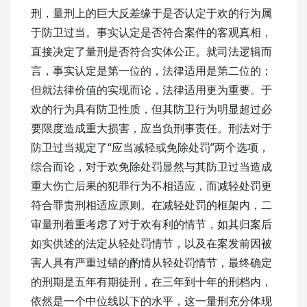
刑，量刑上的巨大反差缘于是否认定于欢的行为属
于防卫过当。事实认定是否符合案件的客观真相，
直接决定了量刑是否符合实体公正。就司法逻辑而
言，事实认定是第一位的，法律适用是第二位的；
但就法律价值的实现而论，法律适用更为重要。于
欢的行为具有防卫性质，但其防卫行为明显超过必
要限度造成重大损害，应当负刑事责任。刑法对于
防卫过当规定了“应当减轻或免除处罚”两个选项，
综合而论，对于欢免除处罚显然与其防卫过当造成
重大伤亡后果的犯罪行为不相适应，而减轻处罚更
符合罪责刑相适应原则。在减轻处罚的框架内，二
审量刑着重考虑了对于欢有利的情节，如其归案后
如实供述的法定从轻处罚情节，以及在案发前因被
害人具有严重过错的酌情从轻处罚情节，最终确定
的刑期是五年有期徒刑，在三年到十年的刑档内，
依然是一个中位线以下的水平，这一量刑充分体现