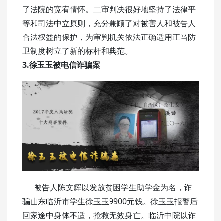
了法院的宽宥情怀。二审判决很好地坚持了法律平
等和司法中立原则，充分兼顾了对被害人和被告人
合法权益的保护，为审判机关依法正确适用正当防
卫制度树立了新的标杆和典范。
3.徐玉玉被电信诈骗案
被告人陈文辉以发放贫困学生助学金为名，诈
骗山东临沂市学生徐玉玉9900元钱。徐玉玉报警后
回家途中身体不适，抢救无效身亡。临沂中院以诈