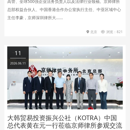
高管、全球500强企业法务负责人以及法律行业领袖。京师律所
总部权益合伙人、中国香港合作办公室执行主任、中亚区域中心
主任李豪，京师深圳律所大......
北京
浏览：821
11
2026.06.11
大韩贸易投资振兴公社（KOTRA）中国
总代表黄在元一行莅临京师律所参观交流