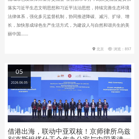
落实习近平生态文明思想和习近平法治思想，持续完善生态环境
法律体系，强化多元监督机制，协同推进降碳、减污、扩绿、增
长，加快形成绿色生产生活方式，为建设人与自然和谐共生的美
丽中国......
北京
浏览：897
05
2026.06.05
借港出海，联动中亚双核！京师律所乌兹
别克斯坦塔什干合作办公室与中国香港一