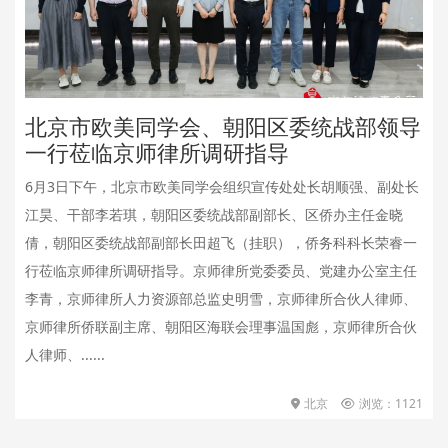
北京市欧美同学会、朝阳区委统战部领导
一行莅临京师律所调研指导
6月3日下午，北京市欧美同学会组织宣传处处长胡顺强、副处长
江昊、干部李若琪，朝阳区委统战部副部长、区侨办主任金晓
倩，朝阳区委统战部副部长田超飞（挂职），侨务科科长荣睿一
行莅临京师律所调研指导。京师律所党委委员、党建办公室主任
李青，京师律所人力资源部总监史明雪，京师律所合伙人律师、
京师律所侨联副主席、朝阳区海联会理事温国彪，京师律所合伙
人律师、......
北京
浏览：1121