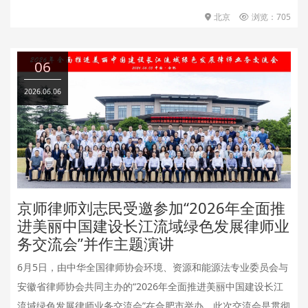
北京
浏览：705
06
2026.06.06
京师律师刘志民受邀参加“2026年全面推
进美丽中国建设长江流域绿色发展律师业
务交流会”并作主题演讲
6月5日，由中华全国律师协会环境、资源和能源法专业委员会与
安徽省律师协会共同主办的“2026年全面推进美丽中国建设长江
流域绿色发展律师业务交流会”在合肥市举办，此次交流会是贯彻