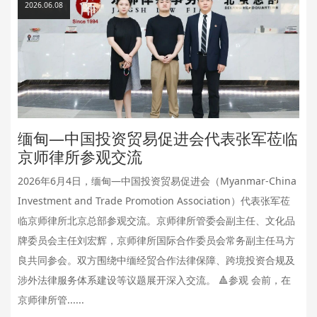
2026.06.08
缅甸—中国投资贸易促进会代表张军莅临
京师律所参观交流
2026年6月4日，缅甸—中国投资贸易促进会（Myanmar-China
Investment and Trade Promotion Association）代表张军莅
临京师律所北京总部参观交流。京师律所管委会副主任、文化品
牌委员会主任刘宏辉，京师律所国际合作委员会常务副主任马方
良共同参会。双方围绕中缅经贸合作法律保障、跨境投资合规及
涉外法律服务体系建设等议题展开深入交流。 🔺参观 会前，在
京师律所管......