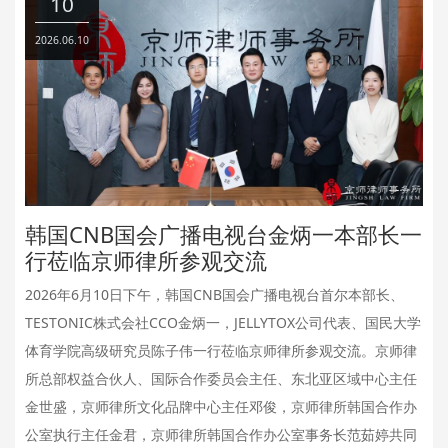
10
2026.06.10
韩国CNB国会广播电视台金炳一本部长一
行莅临京师律所参观交流
2026年6月10日下午，韩国CNB国会广播电视台首尔本部长、
TESTONIC株式会社CCO金炳一，JELLYTOX公司代表、国民大学
体育学院高级研究员陈子伟一行莅临京师律所参观交流。京师律
所总部权益合伙人、国际合作委员会主任、东北亚区域中心主任
金世盛，京师律所文化品牌中心主任邓俊，京师律所韩国合作办
公室执行主任金君，京师律所韩国合作办公室事务长范茹婷共同