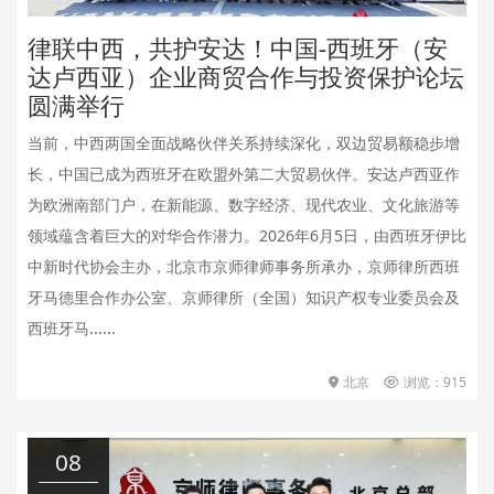
律联中西，共护安达！中国-西班牙（安
达卢西亚）企业商贸合作与投资保护论坛
圆满举行
当前，中西两国全面战略伙伴关系持续深化，双边贸易额稳步增
长，中国已成为西班牙在欧盟外第二大贸易伙伴。安达卢西亚作
为欧洲南部门户，在新能源、数字经济、现代农业、文化旅游等
领域蕴含着巨大的对华合作潜力。2026年6月5日，由西班牙伊比
中新时代协会主办，北京市京师律师事务所承办，京师律所西班
牙马德里合作办公室、京师律所（全国）知识产权专业委员会及
西班牙马......
北京
浏览：915
08