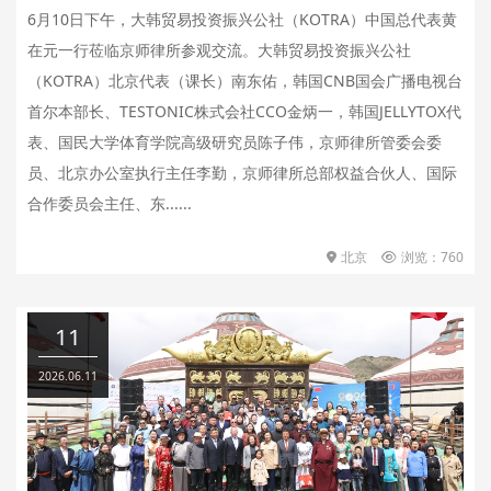
6月10日下午，大韩贸易投资振兴公社（KOTRA）中国总代表黄
在元一行莅临京师律所参观交流。大韩贸易投资振兴公社
（KOTRA）北京代表（课长）南东佑，韩国CNB国会广播电视台
首尔本部长、TESTONIC株式会社CCO金炳一，韩国JELLYTOX代
表、国民大学体育学院高级研究员陈子伟，京师律所管委会委
员、北京办公室执行主任李勤，京师律所总部权益合伙人、国际
合作委员会主任、东......
北京
浏览：760
11
2026.06.11