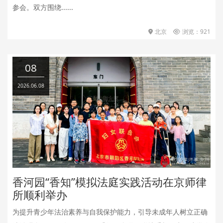
参会。双方围绕......
北京
浏览：921
08
2026.06.08
香河园“香知”模拟法庭实践活动在京师律
所顺利举办
为提升青少年法治素养与自我保护能力，引导未成年人树立正确