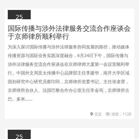
25
国际传播与涉外法律服务交流合作座谈会
2026.06.25
于京师律所顺利举行
为深入探讨国际传播与涉外法律服务协同发展的路径，推动媒体
传播资源与国际业务实践深度融合，6月24日下午，国际传播与
涉外法律服务交流合作座谈会在京师律师大厦第一会议室顺利举
行。中国外文局亚太传播中心品牌部主任李建华，南开大学区域
国别研究中心研究员蔡印同，京师律所党委书记、主任张凌霄，
京师律所合伙人、法国巴黎合作办公室主任常金筠，京师律所古
巴、多米......
北京
浏览：1128
25