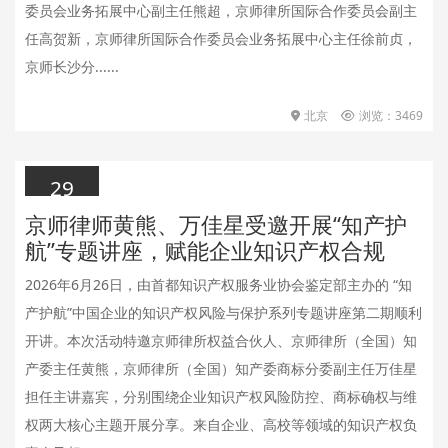
委员会业务拓展中心副主任熊超，京师律所国际合作委员会副主
任高贺新，京师律所国际合作委员会业务拓展中心主任徐前贞，
京师长沙分......
北京
浏览：3469
29
京师律师黄熊、万佳星受邀开展“知产护
2026.06.29
航”专题讲座，赋能企业知识产权合规
2026年6月26日，由首都知识产权服务业协会鉴定部主办的 “知
产护航”中国企业的知识产权风险与保护系列专题讲座第二期顺利
开讲。本次活动特邀京师律所权益合伙人、京师律所（全国）知
产委主任黄熊，京师律所（全国）知产委商标分委副主任万佳星
担任主讲嘉宾，分别围绕企业知识产权风险防控、商标确权与维
权两大核心主题开展分享。来自企业、高校等领域的知识产权负