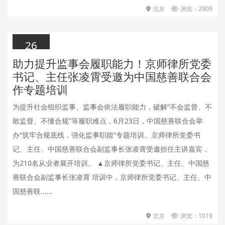
北京
浏览：2909
26
助力提升监事会履职能力！京师律所党委
2026.06.26
书记、主任张凌霄受邀为中国慈善联合会
作专题培训
为提升社会组织监事、监事会依法履职能力，破解“不会监督、不
敢监督、不懂合规”等履职难点，6月23日，中国慈善联合会举
办“筑牢合规底线，强化监事职能”专题培训。京师律所党委书
记、主任、中国慈善联合会副监事长张凌霄受邀担任主讲嘉宾，
为210名从业者展开培训。 ▲京师律所党委书记、主任、中国慈
善联合会副监事长张凌霄 培训中，京师律所党委书记、主任、中
国慈善联......
北京
浏览：1019