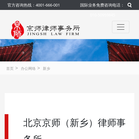
官方咨询热线：4001-666-001
国际业务免费咨询电话：
010-50959845
>
>
首页
办公网络
新乡
北京京师（新乡）律师事