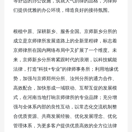
等舒适的办公设施，筑就大气韵律的品格，为律师
们提供优雅的办公环境，缔造良好的接待氛围。
根植中原、深耕新乡、服务全国。京师新乡分所的
成立是京师律所发展道路上的全新里程碑，标志着
京师律所在国内网络布局中又扩展了一个维度。未
来，京师新乡分所将紧跟时代的浪潮，以科技赋能
法律，打造“科技+专业”的律师事务所；利用地缘优
势，加强与京师郑州分所、汝州分所的通力合作、
高效配合，加快形成一域联动、互帮互促的发展模
式，在河南当地打响京师律所的专业品牌；充分增
强与全体系内部的良性互动，以常态化交流机制整
合优质资源、共商发展经验、优化发展理念、优化
管理体系，为更多客户提供优质高效的全方位法律