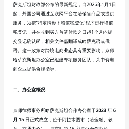
萨克斯坦财政部公布的最新规定，自2026年1月1日
起，外国公司通过互联网平台在哈销售商品或提供
服务，须按“特定情形下增值税登记”程序进行增值
税登记，并在收到买方首笔付款之日起1个月内提
交登记确认函，相关文件需翻译成哈萨克语或俄
语。这一政策对跨境电商业态具有重要影响，京师
哈萨克斯坦办公室已组建专项服务团队，为中资电
商企业提供合规指导。
二、办公室概况
京师律师事务所哈萨克斯坦合作办公室于
2023 年 6
月 15 日
正式成立，位于阿拉木图市（哈金融、教
育、交通中心），是京师第 15 家海外合作办公