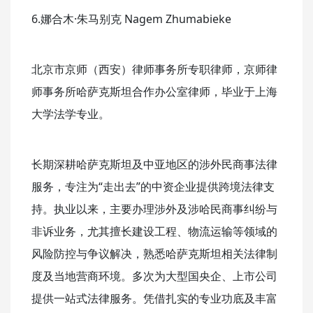
6.娜合木·朱马别克 Nagem Zhumabieke
北京市京师（西安）律师事务所专职律师，京师律
师事务所哈萨克斯坦合作办公室律师，毕业于上海
大学法学专业。
长期深耕哈萨克斯坦及中亚地区的涉外民商事法律
服务，专注为“走出去”的中资企业提供跨境法律支
持。执业以来，主要办理涉外及涉哈民商事纠纷与
非诉业务，尤其擅长建设工程、物流运输等领域的
风险防控与争议解决，熟悉哈萨克斯坦相关法律制
度及当地营商环境。多次为大型国央企、上市公司
提供一站式法律服务。凭借扎实的专业功底及丰富