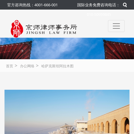
官方咨询热线：4001-666-001
国际业务免费咨询电话：
010-50959845
>
>
首页
办公网络
哈萨克斯坦阿拉木图