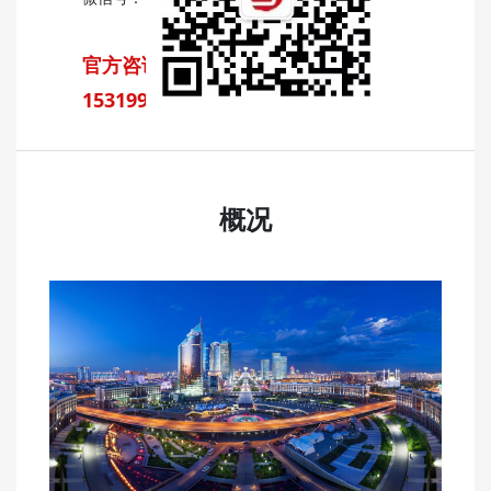
官方咨询热线：13520291360、
15319970860
概况