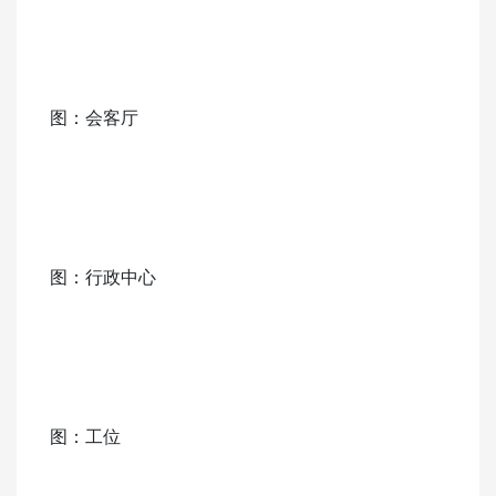
图：会客厅
图：行政中心
图：工位