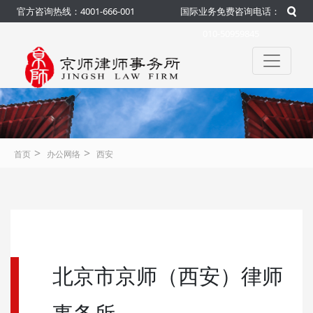
官方咨询热线：4001-666-001
国际业务免费咨询电话：
010-50959845
>
>
首页
办公网络
西安
北京市京师（西安）律师