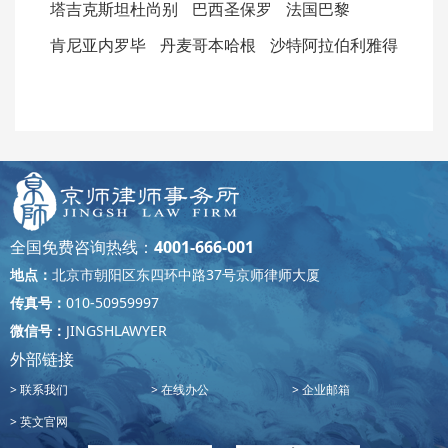
塔吉克斯坦杜尚别
巴西圣保罗
法国巴黎
肯尼亚内罗毕
丹麦哥本哈根
沙特阿拉伯利雅得
全国免费咨询热线：
4001-666-001
地点：
北京市朝阳区东四环中路37号京师律师大厦
传真号：
010-50959997
微信号：
JINGSHLAWYER
外部链接
联系我们
在线办公
企业邮箱
英文官网