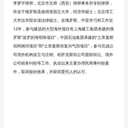
李梦宇律师，北京市京师（西安）律师事务所专职律师，
毕业于俄罗斯圣彼得堡国立大学，经济学硕士；北京理工
大学法学院在读法律硕士。在俄罗斯、中亚学习和工作近
12年，参与建设的大型海外项目有上海建工集团承建的俄
罗斯“波罗的海明珠项目”，中国石油集团承建的“土库曼斯
坦阿姆河项目”和“土库曼斯坦复兴气田项目”，参与完成公
司境外机构设立与注销、哈萨克斯坦公司股权转让、境外
公司税务纠纷等工作。执业以来主要办理民商事纠纷案
件，取得较好效果，并获得委托人的认可。