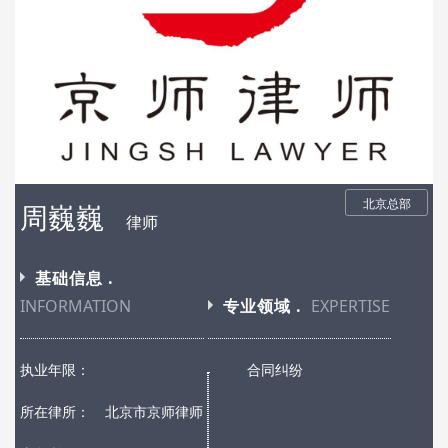
北京总部
周巍巍
律师
基础信息 .
INFORMATION
专业领域 .
EXPERTISE
执业年限：
合同纠纷
所在律所：
北京市京师律师