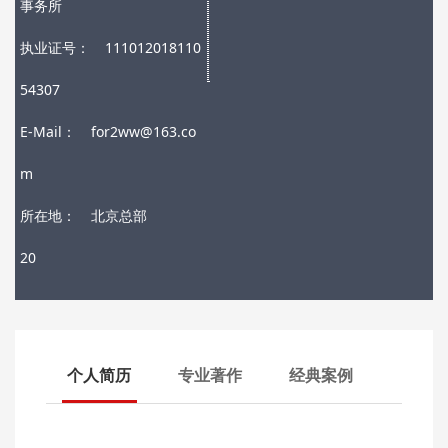
事务所
执业证号：
111012018110
54307
E-Mail：
for2ww@163.co
m
所在地：
北京总部
20
个人简历
专业著作
经典案例