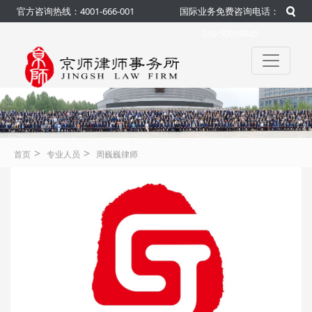
官方咨询热线：4001-666-001
国际业务免费咨询电话：
010-50959845
>
>
首页
专业人员
周巍巍律师