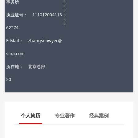
事务所
执业证号：
111012004113
62274
E-Mail：
zhangsilawyer@
sina.com
所在地：
北京总部
20
个人简历
专业著作
经典案例