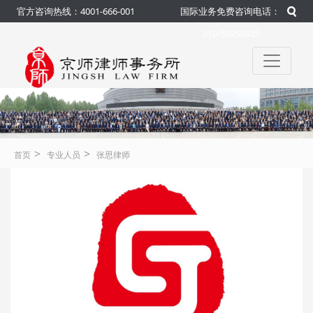
官方咨询热线：4001-666-001
国际业务免费咨询电话：
010-50959845
>
>
首页
专业人员
张思律师