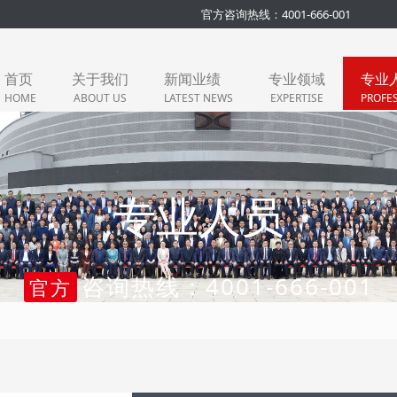
官方咨询热线：4001-666-001
首页
关于我们
新闻业绩
专业领域
专业
HOME
ABOUT US
LATEST NEWS
EXPERTISE
PROFE
专业人员
咨询热线：4001-666-001
官方