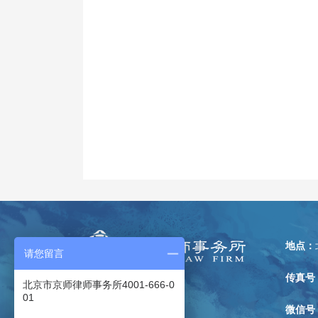
地点：
请您留言
传真号
北京市京师律师事务所4001-666-0
01
微信号