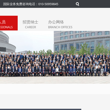
国际业务免费咨询电话：010-50959845
人员
招贤纳士
办公网络
SSIONALS
CAREER
BRANCH OFFICES