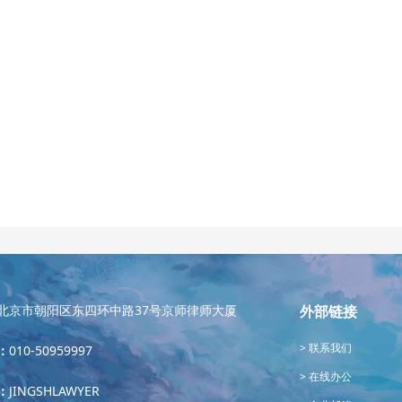
北京市朝阳区东四环中路37号京师律师大厦
外部链接
联系我们
：
010-50959997
在线办公
：
JINGSHLAWYER