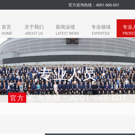
官方咨询热线：4001-666-001
首页
关于我们
新闻业绩
专业领域
专业
HOME
ABOUT US
LATEST NEWS
EXPERTISE
PROFE
专业人员
咨询热线：4001-666-001
官方