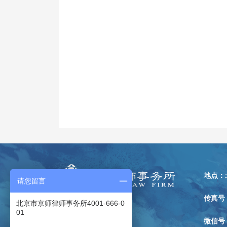
地点：
请您留言
传真号
北京市京师律师事务所4001-666-0
01
微信号