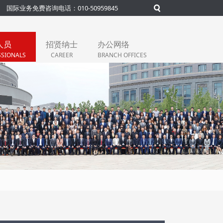
国际业务免费咨询电话：010-50959845
人员
招贤纳士
办公网络
SSIONALS
CAREER
BRANCH OFFICES