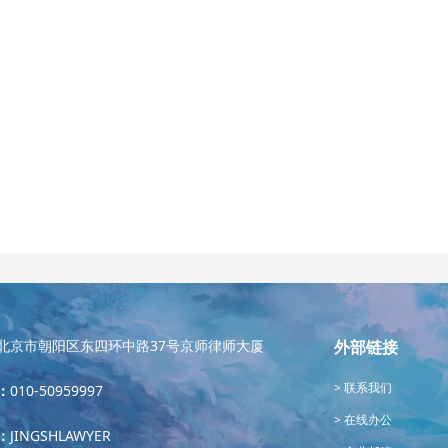
北京市朝阳区东四环中路37号京师律师大厦
外部链接
联系我们
：
010-50959997
在线办公
：
JINGSHLAWYER