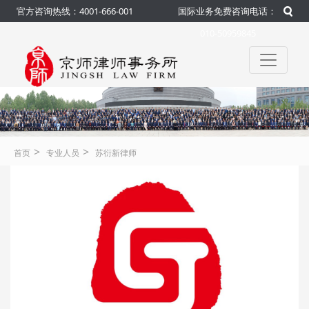
官方咨询热线：4001-666-001
国际业务免费咨询电话：
010-50959845
>
>
首页
专业人员
苏衍新律师