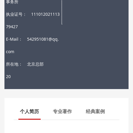
事务所
执业证号：
111012021113
79427
E-Mail：
542951081@qq.
com
所在地：
北京总部
20
个人简历
专业著作
经典案例