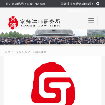
官方咨询热线：4001-666-001
国际业务免费咨询电话：
010-50959845
>
>
首页
专业人员
王嗣淇律师