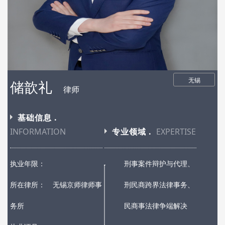
无锡
储歆礼
律师
基础信息 .
INFORMATION
专业领域 .
EXPERTISE
执业年限：
刑事案件辩护与代理、
所在律所：
无锡京师律师事
刑民商跨界法律事务、
务所
民商事法律争端解决