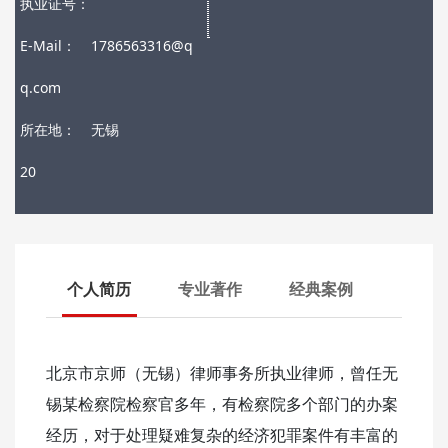
执业证号：
E-Mail：
1786563316@q
q.com
所在地：
无锡
20
个人简历
专业著作
经典案例
北京市京师（无锡）律师事务所执业律师，曾任无
锡某检察院检察官多年，有检察院多个部门的办案
经历，对于处理疑难复杂的经济犯罪案件有丰富的