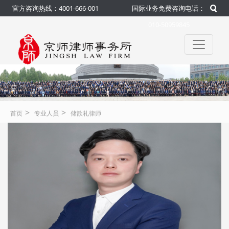
官方咨询热线：4001-666-001
国际业务免费咨询电话：
010-50959845
>
>
首页
专业人员
储歆礼律师