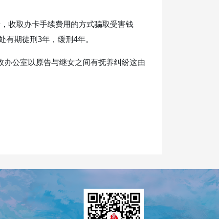
卡，收取办卡手续费用的方式骗取受害钱
处有期徒刑3年，缓刑4年。
征收办公室以原告与继女之间有抚养纠纷这由