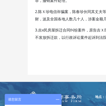
罪，撤销案件处理。
2.陈Ｘ珍电信诈骗案，陈春珍伙同其丈夫
财，波及全国各地人数几十人，涉案金额几
3.吉x民房屋拆迁合同纠纷案件，原告吉
不发放拆迁款，以行政诉讼案件起诉到法
地点：
请您留言