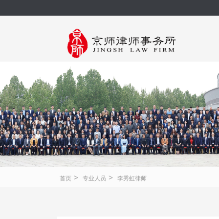
>
>
首页
专业人员
李秀虹律师