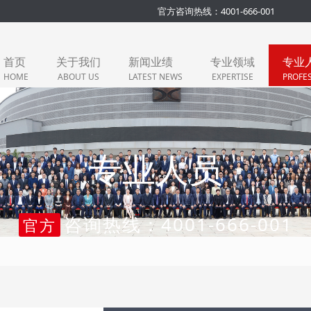
官方咨询热线：4001-666-001
首页
关于我们
新闻业绩
专业领域
专业
HOME
ABOUT US
LATEST NEWS
EXPERTISE
PROFE
专业人员
咨询热线：4001-666-001
官方