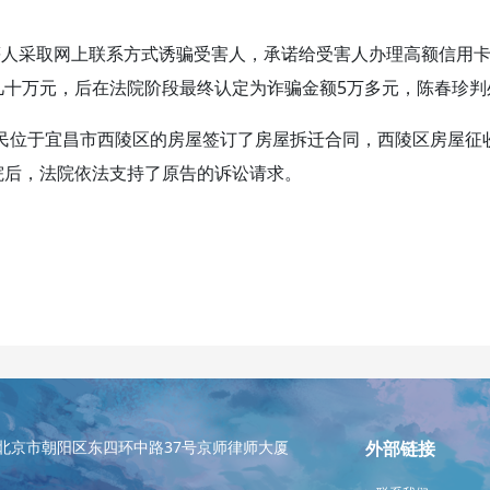
等人采取网上联系方式诱骗受害人，承诺给受害人办理高额信用
十万元，后在法院阶段最终认定为诈骗金额5万多元，陈春珍判
Ｘ民位于宜昌市西陵区的房屋签订了房屋拆迁合同，西陵区房屋
院后，法院依法支持了原告的诉讼请求。
北京市朝阳区东四环中路37号京师律师大厦
外部链接