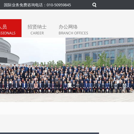
国际业务免费咨询电话：010-50959845
人员
招贤纳士
办公网络
SSIONALS
CAREER
BRANCH OFFICES