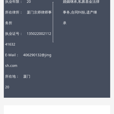
执业年限：
20
婚姻继承,私募基金法律
所在律所：
厦门京师律师事
事务,合同纠纷,遗产继
务所
承
执业证号：
135022002112
41632
E-Mail：
406290132@jing
sh.com
所在地：
厦门
20