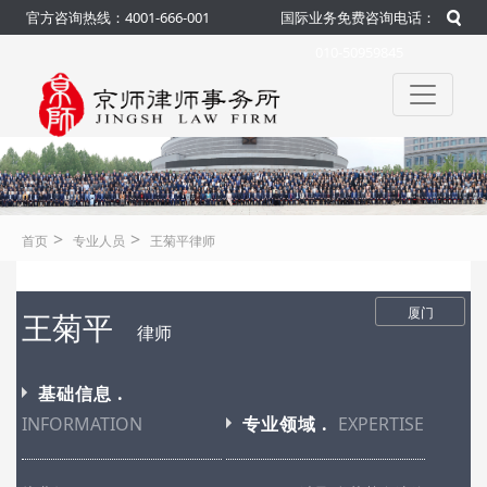
官方咨询热线：4001-666-001
国际业务免费咨询电话：
010-50959845
>
>
首页
专业人员
王菊平律师
厦门
王菊平
律师
基础信息 .
INFORMATION
专业领域 .
EXPERTISE