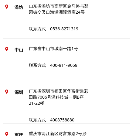
山东省潍坊市高新区金马路与梨
潍坊
园街交叉口海澜洲际酒店24层
联系方式：0536-8271319
广东省中山市城南一路1号
中山
联系方式：400-811-9058
广东省深圳市福田区华富街道彩
深圳
田路7006号深科技城一期B座
21-22楼
联系方式：4008758880
重庆市两江新区财富东路2号涉
重庆