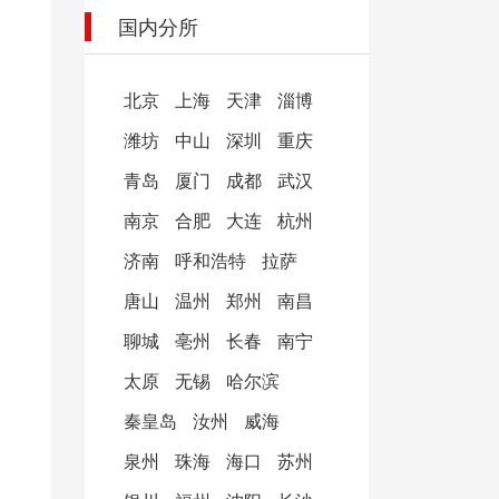
国内分所
北京
上海
天津
淄博
潍坊
中山
深圳
重庆
青岛
厦门
成都
武汉
南京
合肥
大连
杭州
济南
呼和浩特
拉萨
唐山
温州
郑州
南昌
聊城
亳州
长春
南宁
太原
无锡
哈尔滨
秦皇岛
汝州
威海
泉州
珠海
海口
苏州