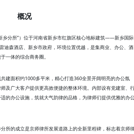
概况
新乡分所”）位于河南省新乡市红旗区核心地标建筑——新乡国际
、雷迪森酒店、新乡市政府，环境位置优越，是集商业、办公、酒
能于一体的综合商务圈。
建面积约1000多平米，精心打造360全景开阔明亮的办公氛
律师及广大客户提供更高效便捷的整体环境。内部设有党建室、
舒适的办公设施，筑就大气韵律的品格，为律师们提供优雅的办
乡分所的成立是京师律所发展道路上的全新里程碑，标志着京师