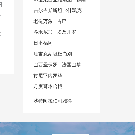
科
吉尔吉斯斯坦比什凯克
成
老挝万象
古巴
多米尼加
埃及开罗
质
日本福冈
塔吉克斯坦杜尚别
巴西圣保罗
法国巴黎
肯尼亚内罗毕
丹麦哥本哈根
沙特阿拉伯利雅得