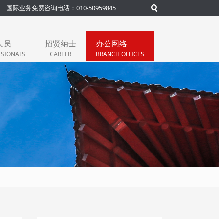
国际业务免费咨询电话：010-50959845
人员
招贤纳士
办公网络
SSIONALS
CAREER
BRANCH OFFICES