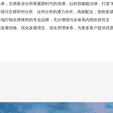
来，京师新乡分所将紧跟时代的浪潮，以科技赋能法律，打造“
加强与京师郑州分所、汝州分所的通力合作、高效配合，加快形
当地打响京师律所的专业品牌；充分增强与全体系内部的良性互
商发展经验、优化发展理念、优化管理体系，为更多客户提供优