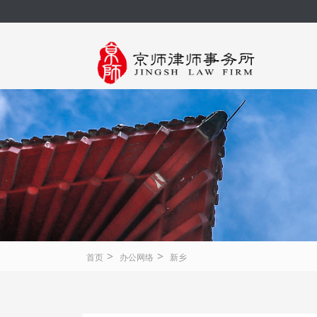
>
>
首页
办公网络
新乡