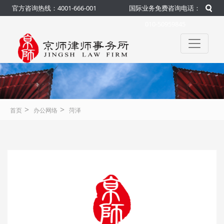
官方咨询热线：4001-666-001
国际业务免费咨询电话：
010-50959845
>
>
首页
办公网络
菏泽