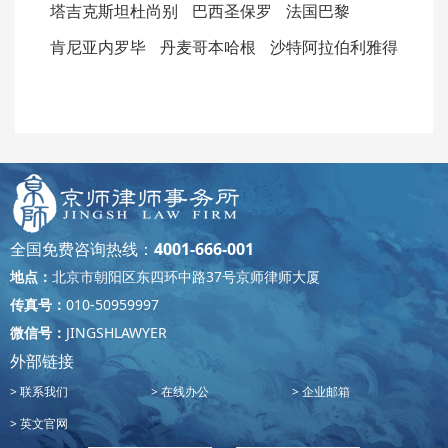
塔吉克斯坦杜尚别
巴西圣保罗
法国巴黎
肯尼亚内罗毕
丹麦哥本哈根
沙特阿拉伯利雅得
全国免费咨询热线：
4001-666-001
地点：
北京市朝阳区东四环中路37号京师律师大厦
传真号：
010-50959997
微信号：
JINGSHLAWYER
外部链接
联系我们
在线办公
企业邮箱
英文官网