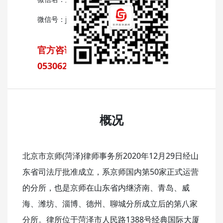
微信号：jingshhz
官方咨询热线：
05306295556,05306295557
概况
北京市京师(菏泽)律师事务所2020年12月29日经山
东省司法厅批准成立，系京师国内第50家正式运营
的分所，也是京师在山东省内继济南、青岛、威
海、潍坊、淄博、德州、聊城分所成立后的第八家
分所。律所位于菏泽市人民路1388号经典国际大厦