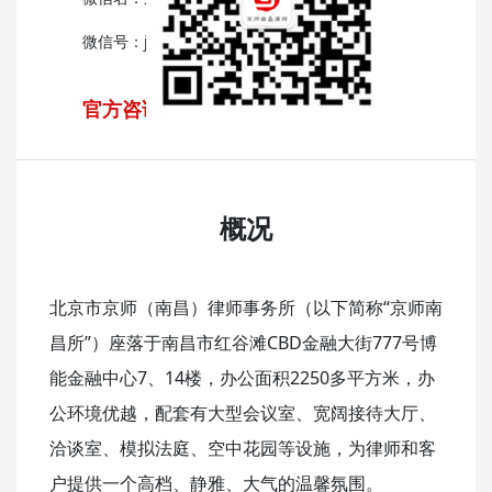
微信号：jsnclssws
官方咨询热线：0791-86736636
概况
北京市京师（南昌）律师事务所（以下简称“京师南
昌所”）座落于南昌市红谷滩CBD金融大街777号博
能金融中心7、14楼，办公面积2250多平方米，办
公环境优越，配套有大型会议室、宽阔接待大厅、
洽谈室、模拟法庭、空中花园等设施，为律师和客
户提供一个高档、静雅、大气的温馨氛围。