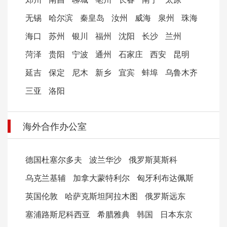
无锡
哈尔滨
秦皇岛
汝州
威海
泉州
珠海
海口
苏州
银川
福州
沈阳
长沙
兰州
菏泽
贵阳
宁波
通州
石家庄
西安
昆明
延吉
保定
尼木
新乡
宜宾
蚌埠
乌鲁木齐
三亚
洛阳
海外合作办公室
德国杜塞尔多夫
波兰华沙
俄罗斯莫斯科
乌克兰基辅
加拿大蒙特利尔
匈牙利布达佩斯
英国伦敦
哈萨克斯坦阿拉木图
俄罗斯远东
塞浦路斯尼科西亚
希腊雅典
韩国
日本东京