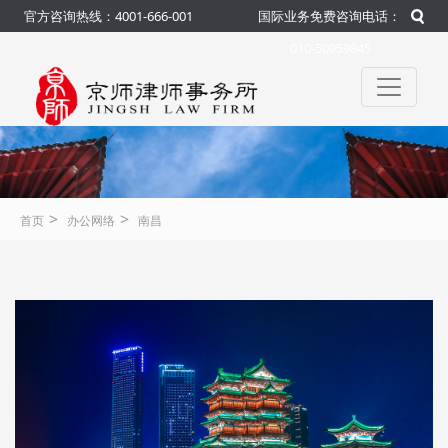
官方咨询热线：4001-666-001
国际业务免费咨询电话：
010-50959845
>
>
首页
办公网络
南昌