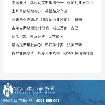
泰国曼谷
乌兹别克斯坦塔什干
保加利亚索菲亚
土耳其伊斯坦布尔
芬兰赫尔辛基
马来西亚吉隆坡
印度尼西亚雅加达
越南
吉尔吉斯斯坦比什凯克
老挝万象
古巴
多米尼加
埃及开罗
日本福冈
塔吉克斯坦杜尚别
巴西圣保罗
法国巴黎
肯尼亚内罗毕
丹麦哥本哈根
沙特阿拉伯利雅得
全国免费咨询热线：
4001-666-001