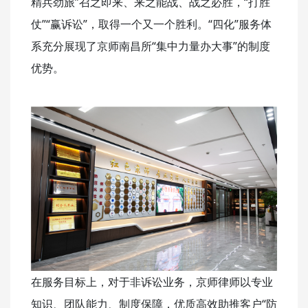
精兵劲旅”召之即来、来之能战、战之必胜，“打胜
仗”“赢诉讼”，取得一个又一个胜利。“四化”服务体
系充分展现了京师南昌所“集中力量办大事”的制度
优势。
在服务目标上，对于非诉讼业务，京师律师以专业
知识、团队能力、制度保障，优质高效助推客户“防