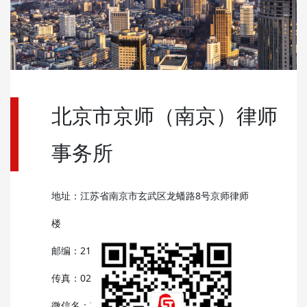
北京市京师（南京）律师
事务所
地址：江苏省南京市玄武区龙蟠路8号京师律师
楼
邮编：210037
传真：025-69611700
微信名：京师金陵