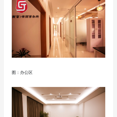
图：办公区