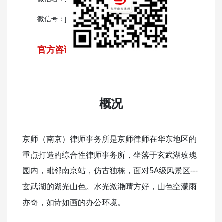
微信号：jingshi-NJ
官方咨询热线：025-69611800
概况
京师（南京）律师事务所是京师律师在华东地区的
重点打造的综合性律师事务所，坐落于玄武湖玫瑰
园内，毗邻南京站，仿古独栋，面对5A级风景区---
玄武湖的湖光山色。水光潋滟晴方好，山色空濛雨
亦奇，如诗如画的办公环境。