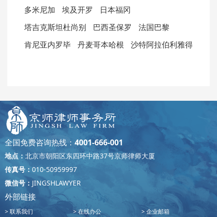
多米尼加
埃及开罗
日本福冈
塔吉克斯坦杜尚别
巴西圣保罗
法国巴黎
肯尼亚内罗毕
丹麦哥本哈根
沙特阿拉伯利雅得
全国免费咨询热线：
4001-666-001
地点：
北京市朝阳区东四环中路37号京师律师大厦
传真号：
010-50959997
微信号：
JINGSHLAWYER
外部链接
联系我们
在线办公
企业邮箱