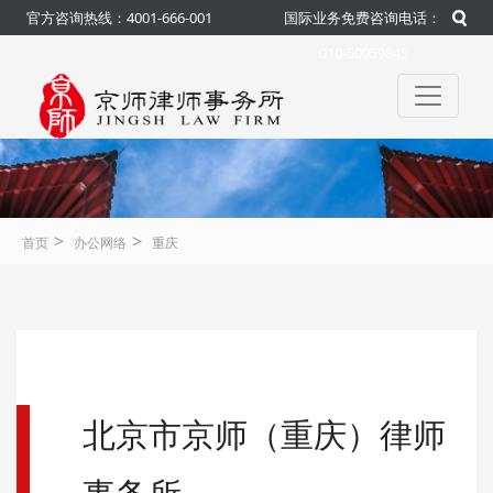
官方咨询热线：4001-666-001
国际业务免费咨询电话：
010-50959845
>
>
首页
办公网络
重庆
北京市京师（重庆）律师