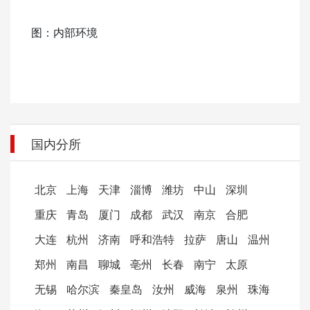
图：内部环境
国内分所
北京
上海
天津
淄博
潍坊
中山
深圳
重庆
青岛
厦门
成都
武汉
南京
合肥
大连
杭州
济南
呼和浩特
拉萨
唐山
温州
郑州
南昌
聊城
亳州
长春
南宁
太原
无锡
哈尔滨
秦皇岛
汝州
威海
泉州
珠海