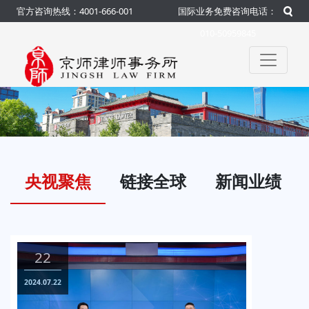
官方咨询热线：4001-666-001
国际业务免费咨询电话：
010-50959845
央视聚焦
链接全球
新闻业绩
22
0
024.07.22
2024.0