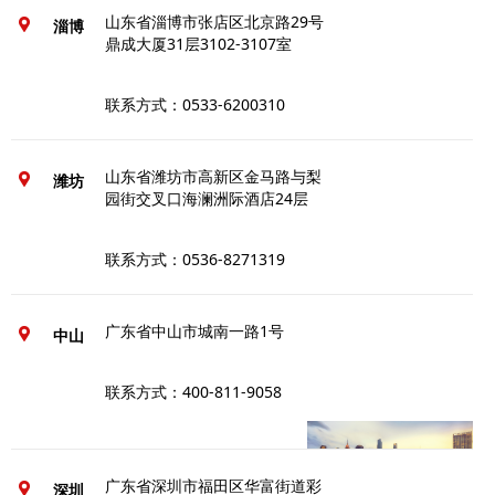
山东省淄博市张店区北京路29号
淄博
鼎成大厦31层3102-3107室
联系方式：0533-6200310
山东省潍坊市高新区金马路与梨
潍坊
园街交叉口海澜洲际酒店24层
联系方式：0536-8271319
广东省中山市城南一路1号
中山
联系方式：400-811-9058
广东省深圳市福田区华富街道彩
深圳