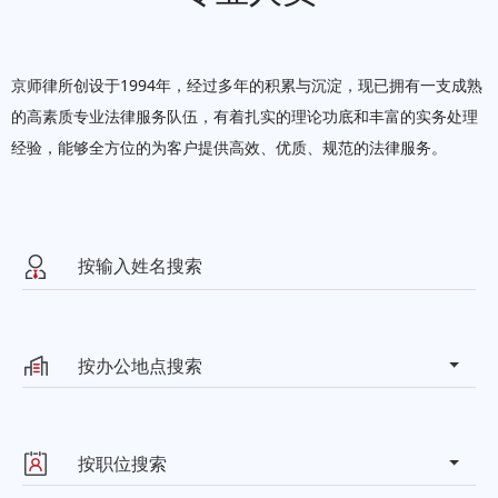
京师律所创设于1994年，经过多年的积累与沉淀，现已拥有一支成熟
的高素质专业法律服务队伍，有着扎实的理论功底和丰富的实务处理
经验，能够全方位的为客户提供高效、优质、规范的法律服务。
按办公地点搜索
北京市朝阳区东四环中路37号京
北京
师律师大厦
按职位搜索
联系方式：010-50959997