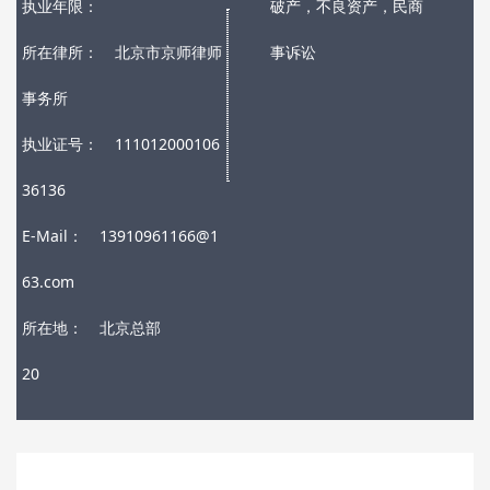
执业年限：
破产，不良资产，民商
所在律所：
北京市京师律师
事诉讼
事务所
执业证号：
111012000106
36136
E-Mail：
13910961166@1
63.com
所在地：
北京总部
20