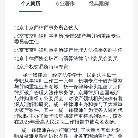
个人简历
专业著作
经典案例
北京市京师律师事务所合伙人
北京市京师律师事务所(全国)破产与并购重组专业
委员会主任
北京市京师律师事务所破产管理人法律事务部主任
北京市律师协会破产与清算法律专业委员会委员
北京产权交易所特聘专家
杨一锋律师，经济法学学士、民商法学硕士，
专职从事律师工作二十六年，长期专注于破产重整
与并购重组业务领域。杨一锋律师牵头组建了京师
律所破产管理人法律事务部、京师律所(全国)破产
与并购重组专业委员会，对破产领域相关法律有着
深入理解和研究。杨一锋律师主办和参与了大量重
大破产案件。其中，杨一锋律师作为债务人顾问代
理团队主办了新华联集团破产重整系列案件，该案
在2025年最高人民法院工作报告中被点名表扬。
杨一锋律师在执业期间代理了大量具有重大影
响及疑难复杂的诉讼案件，业务范围涵盖地产、金