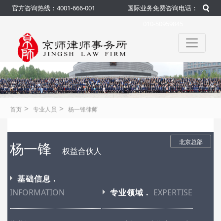
官方咨询热线：4001-666-001
国际业务免费咨询电话：
010-50959845
>
>
首页
专业人员
杨一锋律师
北京总部
杨一锋
权益合伙人
基础信息 .
INFORMATION
专业领域 .
EXPERTISE