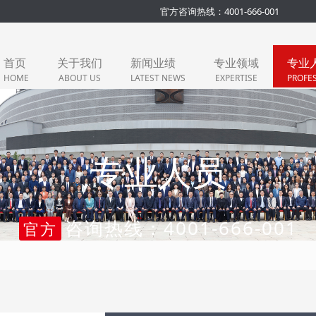
官方咨询热线：4001-666-001
首页
关于我们
新闻业绩
专业领域
专业
HOME
ABOUT US
LATEST NEWS
EXPERTISE
PROFE
专业人员
咨询热线：4001-666-001
官方