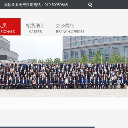
国际业务免费咨询电话：010-50959845
人员
招贤纳士
办公网络
SSIONALS
CAREER
BRANCH OFFICES