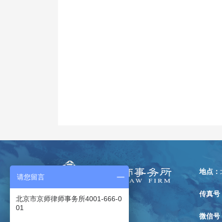
地点：
请您留言
传真号
北京市京师律师事务所4001-666-0
01
微信号