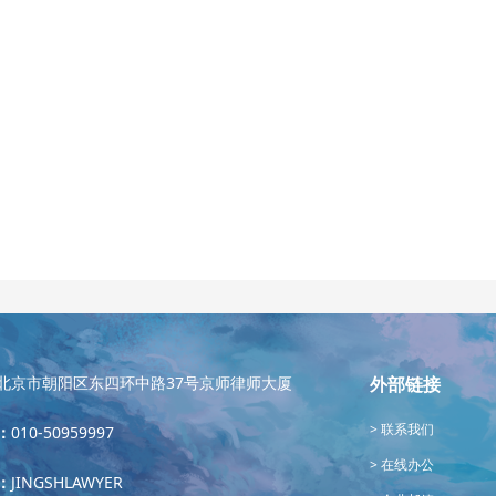
北京市朝阳区东四环中路37号京师律师大厦
外部链接
联系我们
：
010-50959997
在线办公
：
JINGSHLAWYER