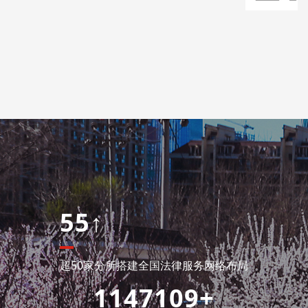
55↑
超50家分所搭建全国法律服务网络布局
1147109+