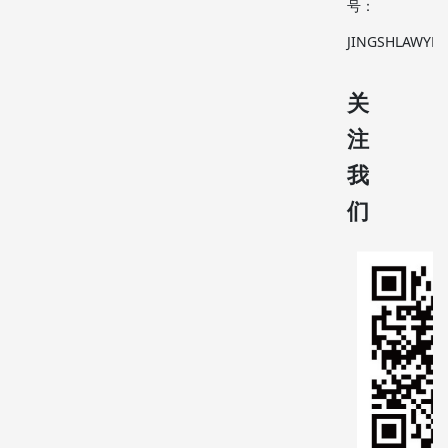
号：
JINGSHLAWYER
关
注
我
们