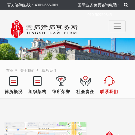
官方咨询热线：4001-666-001
国际业务免费咨询电话：
010-50959845
>
>
首页
关于我们
联系我们
律所概况
组织架构
律所荣誉
社会责任
联系我们