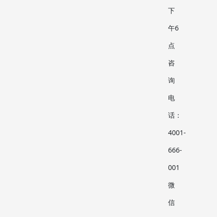
下
午6
点
咨
询
电
话：
4001-
666-
001
微
信