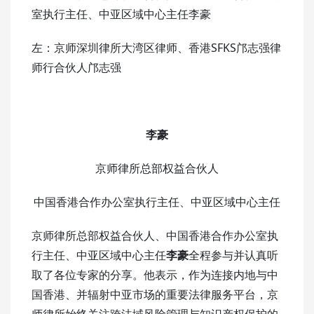
室执行主任、中亚区域中心主任李豪
左：京师深圳律所大湾区律师、香港SFKS邝志强律
师行合伙人邝志强
李豪
京师律所总部权益合伙人
中国香港合作办公室执行主任、中亚区域中心主任
京师律所总部权益合伙人、中国香港合作办公室执
行主任、中亚区域中心主任
李豪
全程参与并认真听
取了各位专家的分享。他表示，作为连接内地与中
国香港、并辐射中亚市场的重要法律服务平台，京
师律所始终关注跨法域风险管理与知识产权保护的