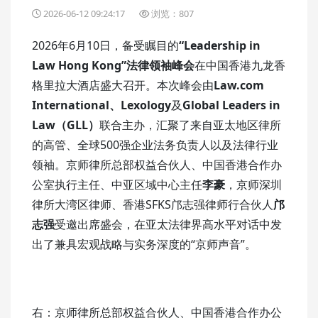
2026-06-12 09:24:17
浏览：807
2026年6月10日，备受瞩目的
“Leadership in
Law Hong Kong”法律领袖峰会
在中国香港九龙香
格里拉大酒店盛大召开。本次峰会由
Law.com
International、Lexology
及
Global Leaders in
Law（GLL）
联合主办，汇聚了来自亚太地区律所
的高管、全球500强企业法务负责人以及法律行业
领袖。京师律所总部权益合伙人、中国香港合作办
公室执行主任、中亚区域中心主任
李豪
，京师深圳
律所大湾区律师、香港SFKS邝志强律师行合伙人
邝
志强
受邀出席盛会，在亚太法律界高水平对话中发
出了兼具宏观战略与实务深度的“京师声音”。
右：京师律所总部权益合伙人、中国香港合作办公