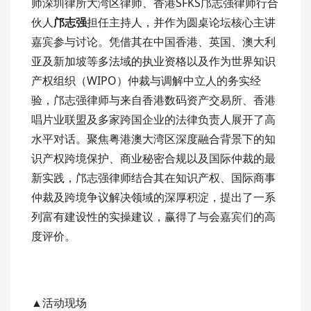
师深圳律所大湾区律师、香港SFKS邝志强律师行合
伙人
邝志强
担任主持人，并作为圆桌论坛核心主讲
嘉宾参与讨论。凭借其在中国香港、英国、澳大利
亚及新加坡等多法域的执业资格以及作为世界知识
产权组织（
WIPO
）仲裁与调解中立人的务实经
验，邝志强律师与来自香港数码资产交易所、香港
唱片业联盟及多家跨国企业的法律负责人展开了高
水平对话。聚焦粤港澳大湾区深度融合背景下的知
识产权跨境保护、商业秘密合规以及国际仲裁的最
新实践，邝志强律师结合其在知识产权、国际商事
仲裁及跨境争议解决领域的深厚积淀，提出了一系
列富有建设性的实操建议，赢得了与会嘉宾们的高
度评价。
▲活动现场