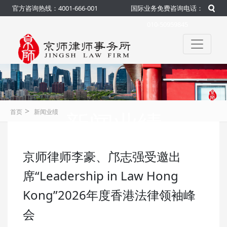
官方咨询热线：4001-666-001
国际业务免费咨询电话：
010-50959845
>
新闻业绩
首页
新闻业绩
京师律师李豪、邝志强受邀出
咨询热线：4001-666-001
官方
席“Leadership in Law Hong
Kong”2026年度香港法律领袖峰
会