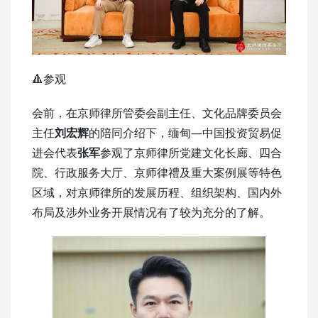
🔺参观
会前，在京师律所管委会副主任、文化品牌委员会
主任
刘宏辉
的陪同介绍下，缅甸—中国投资贸易促
进会代表
张军
参观了京师律所党建文化长廊、四合
院、行政服务大厅、京师律禮及重大案例展等特色
区域，对京师律所的发展历程、组织架构、国内外
布局及涉外业务开展情况有了较为充分的了解。