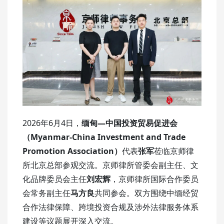
2026年6月4日，
缅甸—中国投资贸易促进会
（Myanmar-China Investment and Trade
Promotion Association）
代表
张军
莅临京师律
所北京总部参观交流。京师律所管委会副主任、文
化品牌委员会主任
刘宏辉
，京师律所国际合作委员
会常务副主任
马方良
共同参会。双方围绕中缅经贸
合作法律保障、
跨境投资合规
及涉外法律服务体系
建设等议题展开深入交流。