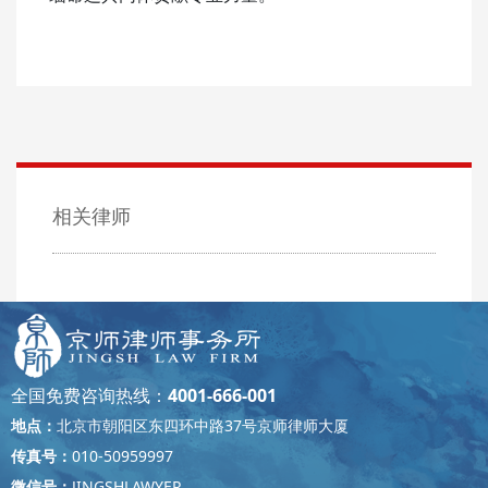
相关律师
全国免费咨询热线：
4001-666-001
地点：
北京市朝阳区东四环中路37号京师律师大厦
传真号：
010-50959997
微信号：
JINGSHLAWYER