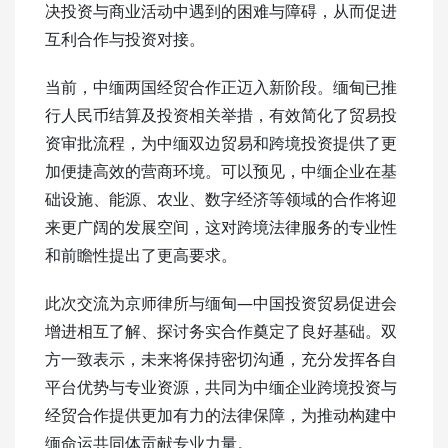
决投资与商业活动中遇到的困难与障碍，从而促进
互利合作与投资对接。
当前，中缅两国经贸合作正迈入新阶段。缅甸已推
行人民币结算及投资相关举措，有效简化了贸易投
资审批流程，为中缅双边贸易和跨境投资提供了更
加便捷高效的营商环境。可以预见，中缅企业在基
础设施、能源、农业、数字经济等领域的合作将迎
来更广阔的发展空间，这对跨境法律服务的专业性
和前瞻性提出了更高要求。
此次交流为京师律所与缅甸—中国投资贸易促进会
增进相互了解、探讨务实合作奠定了良好基础。双
方一致表示，未来将保持密切沟通，充分发挥各自
平台优势与专业资源，共同为中缅企业跨境投资与
经贸合作提供更加有力的法律保障，为推动构建
中
缅命运共同体
贡献专业力量。