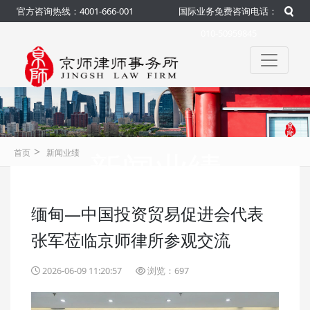
官方咨询热线：4001-666-001
国际业务免费咨询电话：
010-50959845
>
新闻业绩
首页
新闻业绩
缅甸—中国投资贸易促进会代表
咨询热线：4001-666-001
官方
张军莅临京师律所参观交流
2026-06-09 11:20:57
浏览：697