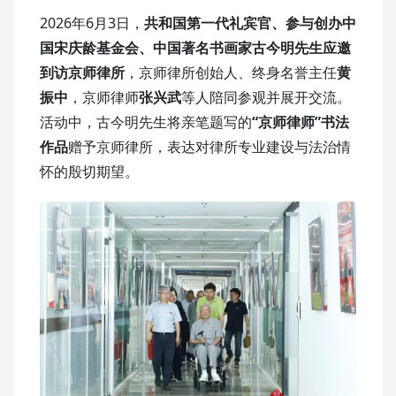
2026年6月3日，
共和国第一代
礼宾官
、参与创办中
国宋庆龄基金会、中国著名书画家古今明先生应邀
到访京师律所
，京师律所创始人、终身名誉主任
黄
振中
，京师律师
张兴武
等人陪同参观并展开交流。
活动中，古今明先生将亲笔题写的
“京师律师”书法
作品
赠予京师律所，表达对律所专业建设与法治情
怀的殷切期望。