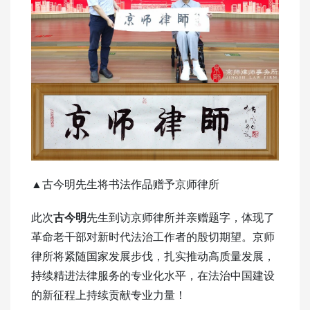
▲古今明先生将书法作品赠予京师律所
此次
古今明
先生到访京师律所并亲赠题字，体现了
革命老干部对新时代法治工作者的殷切期望。京师
律所将紧随国家发展步伐，扎实推动高质量发展，
持续精进法律服务的专业化水平，在法治中国建设
的新征程上持续贡献专业力量！