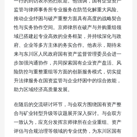
一行的到访表示热烈欢迎。他强调，国有企业资产
监管与律师事务所专业服务在防范化解重大风险、
推动企业纾困与破产重整方面具有高度的战略契合
性与实务协作空间。京师律所在破产与并购重组领
域已搭建起专业高效的业务框架，并持续深化与政
府、企业等多方主体的务实合作。他表示，期待未
来与东川区人民政府国有资产监督管理委员会进一
步加强沟通协作，共同探索国有企业资产盘活、风
险防控与重整重组等方面的创新服务模式，切实提
升法律服务在国资监管与企业纾困中的综合效能，
助力区域经济高质量发展。
在随后的交流研讨环节，与会双方围绕国有资产整
合与矿业转型升级等议题展开深入探讨。与会双方
一致认为，应充分发挥京师律所在企业重组、资产
评估与合规治理等领域的专业优势，为东川区国有