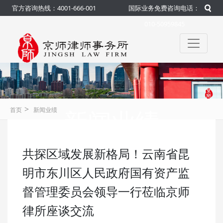
官方咨询热线：4001-666-001
国际业务免费咨询电话：
010-50959845
>
新闻业绩
首页
新闻业绩
共探区域发展新格局！云南省昆
咨询热线：4001-666-001
官方
明市东川区人民政府国有资产监
督管理委员会领导一行莅临京师
律所座谈交流