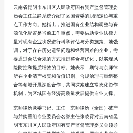
云南省昆明市东川区人民政府国有资产监督管理委
员会主任兰静系统介绍了区国资委的职能定位与重
点工作方向。她指出，推进国有企业结构调整与资
源优化配置是当前工作重点，需要借助专业法律力
量对现有企业状况进行科学评估与分类施策。她强
调，对于存在历史遗留问题和经营困难的企业，需
要通过合法合规的方式推进整合与优化，以实现风
险防控和提质增效的目标。她表示，期待与京师律
所在企业
清产核资
和价值识别、合规治理与重组整
合等领域开展深度合作，共同探索建立常态化协作
机制，为区域国有经济高质量发展提供专业支撑。
京师律所党委书记、主任，京师律所（全国）破产
与并购重组专业委员会名誉主任张凌霄对云南省昆
明市东川区人民政府国有资产监督管理委员会领导