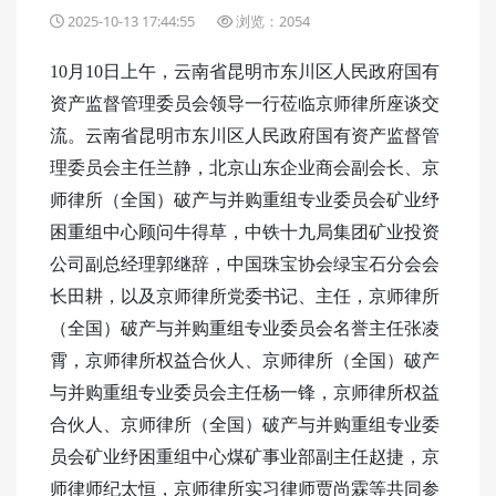
2025-10-13 17:44:55
浏览：2054
10月10日上午，云南省昆明市东川区人民政府国有
资产监督管理委员会领导一行莅临京师律所座谈交
流。云南省昆明市东川区人民政府国有资产监督管
理委员会主任兰静，北京山东企业商会副会长、京
师律所（全国）
破产与并购重组
专业委员会矿业纾
困重组中心顾问牛得草，中铁十九局集团矿业投资
公司副总经理郭继辞，中国珠宝协会绿宝石分会会
长田耕，以及京师律所党委书记、主任，京师律所
（全国）破产与并购重组专业委员会名誉主任张凌
霄，京师律所权益合伙人、京师律所（全国）破产
与并购重组专业委员会主任杨一锋，京师律所权益
合伙人、京师律所（全国）破产与并购重组专业委
员会矿业纾困重组中心煤矿事业部副主任赵捷，京
师律师纪太恒，京师律所实习律师贾尚霖等共同参