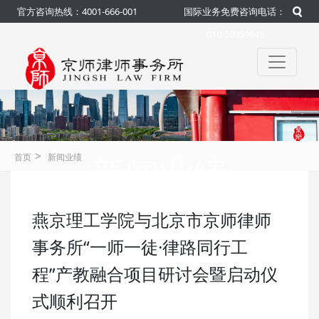
官方咨询热线：4001-666-001
国际业务免费咨询电话：
010-50959845
>
新闻业绩
首页
新闻业绩
燕京理工学院与北京市京师律师
咨询热线：4001-666-001
官方
事务所“一师一徒·律路同行工
程”产教融合项目研讨会暨启动仪
式顺利召开