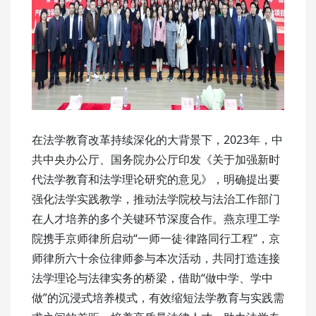
在法学教育改革持续深化的大背景下，2023年，中
共中央办公厅、国务院办公厅印发《关于加强新时
代法学教育和法学理论研究的意见》，明确提出要
强化法学实践教学，推动法学院校与法治工作部门
在人才培养的多个关键环节深度合作。燕京理工学
院携手京师律所启动“一师一徒·律路同行工程”，京
师律所六十余位律师参与本次活动，共同打造连接
法学理论与法律实务的桥梁，借助“做中学、学中
做”的沉浸式培养模式，有效缩短法学教育与实践需