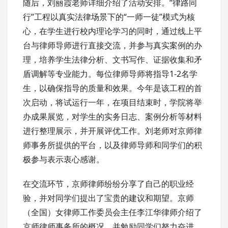
随后，刘丽霞老师详细介绍了活动安排。“律路同
行”工程以真实法律场景下的“一师一徒”模式为核
心，在学生进行校内理论学习的同时，通过线上平
台与律师导师进行直接交流，并参与真实案例的办
理，培养学生法律分析、文书写作、证据收集和矛
盾调解等专业能力。每位律师导师将指导1-2名学
生，以确保指导的质量和效果。今年是该工程的首
次启动，将试运行一年，在项目结束时，学院将举
办成果展览，对学生的实务日志、案例分析等材料
进行整理展示，并开展评优工作。刘老师对京师律
师事务所提供的平台，以及律师导师和同学们的积
极参与表示衷心感谢。
在交流环节，京师律师纷纷分享了自己的职业经
验，并对同学们提出了宝贵的建议和期望。京师
（全国）女律师工作委员会主任李江华律师介绍了
京师律师事务所的概况，并勉励同学们努力奋进，