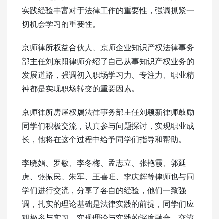
实践经验丰富对于法律工作的重要性，强调抓紧一
切机会学习的重要性。
京师律所权益合伙人、京师企业知识产权法律事务
部主任刘东阳律师介绍了自己从事知识产权业务的
发展道路，强调初入职场学习力、专注力、职业精
神都是实现职场转变的重要因素。
京师律所房屋权属法律事务部主任刘颖新律师鼓励
同学们积极交流，认真参与问题探讨，实现职业成
长，他将在这个过程中给予同学们指导和帮助。
李晓娟、罗敏、李冬梅、孟志立、张艳霞、郭延
虎、张振民、朱军、王喜旺、李庆辉等律师也与同
学们进行交流，分享了各自的经验，他们一致强
调，扎实的理论基础是法律实践的前提，同学们应
积极参与实习，实现理论与实践的深度融合。交流