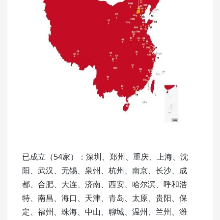
已成立（54家）：深圳、郑州、重庆、上海、沈
阳、武汉、无锡、泉州、杭州、南京、长沙、成
都、合肥、大连、济南、西安、哈尔滨、呼和浩
特、南昌、海口、天津、青岛、太原、贵阳、保
定、福州、珠海、中山、聊城、温州、兰州、潍