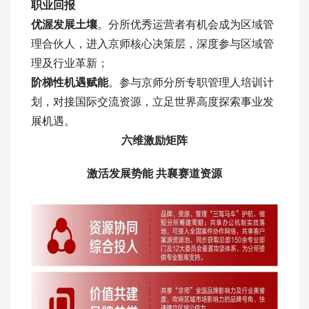
职业回报
优渥发展土壤
。分所优秀运营者有机会成为区域管
理合伙人，进入京师核心决策层，深度参与区域管
理及行业革新；
阶梯性机遇赋能
。参与京师分所专职管理人培训计
划，对接国际交流资源，立足世界高度探索事业发
展机遇。
六维激励矩阵
激活发展势能
共襄赛道资源