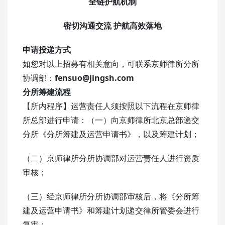
全链护航机制
密切沟通交流 护航高效落地
申请投递方式
如您对以上招募有相关意向，可联系京师律所分所
协调部：
fensuo@jingsh.com
分所筹建流程
【所内程序】运营责任人须按照以下流程在京师律
所总部进行申请：（一）向京师律所北京总部递交
分所《分所筹建及运营申请书》，以及筹建计划；
（二）京师律所分所协调部对运营责任人进行资质
审核；
（三）经京师律所分所协调部审核后，将《分所筹
建及运营申请书》和筹建计划递交律所管委会进行
复审；