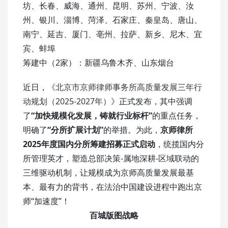
坊、长春、威海、通州、昆明、苏州、宁波、汝
州、银川、淄博、菏泽、石家庄、秦皇岛、唐山、
南宁、延吉、厦门、亳州、拉萨、新乡、尼木、宜
宾、蚌埠
筹建中（2家）：新疆乌鲁木齐、山东烟台
近日，
《北京市京师律师事务所高质量发展三年行
动规划（2025-2027年）》
正式发布，其中强调
了
“加快规模化发展，铸就行业标杆”
的重点任务，
明确了
“分所扩展计划”
的举措。为此，
京师律所
2025年度国内分所筹建招募正式启动
，统揽国内分
所管理英才，塑造总部决策-属地深耕-区域联动的
三维驱动机制，让规模成为京师高质量发展最基
本、最有力的背书，在法治中国建设进程中跑出京
师“加速度”！
百城版图战略