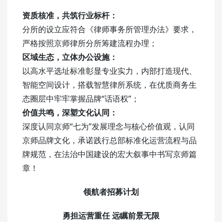
资质核准，共筑行业标杆：
分所的设立应符合《律师事务所管理办法》要求，
严格按照京师律所分所筹建流程办理；
区域生态，立体办公设施：
以高水平选址标准彰显专业实力，内部打造现代、
智能空间设计，搭载智慧律所系统，在优质商务生
态圈层中牢牢掌握品牌“话语权”；
价值共鸣，深塑文化认同：
深度认同京师“七为”发展理念与核心价值观，认同
京师品牌文化，承诺践行总部标准化运营流程与品
牌规范，在法治中国建设的宏大叙事中书写京师篇
章！
领航者招募计划
勇担运营重任
远瞩前景无限