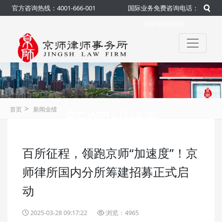
官方咨询热线：4001-666-001
国际业务免费咨询电话：
010-50959845
>
新闻业绩
首页
新闻业绩
百所征程，领跑京师“加速度”！京
咨询热线：4001-666-001
官方
师律所国内分所筹建招募正式启
动
2025-03-28 09:17:22
浏览：4965