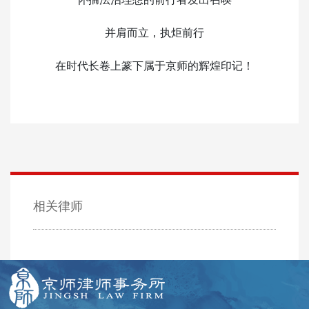
并肩而立，执炬前行
在时代长卷上篆下属于京师的辉煌印记！
相关律师