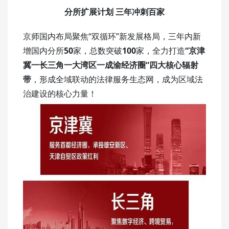
分所扩展计划
三年冲刺百家
京师国内布局聚焦“双循环”新发展格局，三年内新
增国内分所
50
家，总数突破
100
家，全力打造
“京津
冀一长三角一大湾区一成渝经济圈“四大核心辐射
带
，形成全域联动的法律服务生态网，成为区域法
治建设的核心力量！