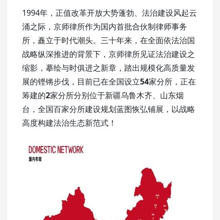
1994年，正值改革开放大势蓬勃、法治建设风起云
涌之际，京师律所作为国内首批合伙制律师事务
所，矗立于时代潮头。三十年来，在全面依法治国
战略纵深推进的背景下，京师律所见证法治建设之
缩影，摹绘与时俱进之新章，踏出规模化高质量发
展的铿锵步伐，目前已在全国设立
54
家分所，正在
筹建的
2
家分所分别位于新疆乌鲁木齐、山东烟
台，全国百家分所建设规划蓝图恢弘铺展，以战略
高度构建法治生态新范式！