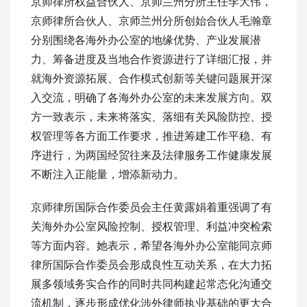
京师律所权益合伙人、京师兰州分所主任李大伟，
京师律所合伙人、京师兰州分所创始合伙人毛瀚章
分别围绕各海外办公室的地缘优势、产业发展潜
力、筹备进度及当地合作资源进行了详细汇报，并
就海外资源拓展、合作模式创新等关键问题展开深
入交流，明确了各海外办公室的未来发展方向。双
方一致表示，未来将落实、落细有关风险防控、授
权管理等各方面工作要求，推进筹建工作平稳、有
序进行，为两国经贸往来及法律服务工作健康发展
不断注入正能量，增添新动力。
京师律所国际合作委员会主任黄露娟着重强调了有
关海外办公室风险控制、授权管理、利益冲突检索
等方面内容。她表示，希望各海外办公室能同京师
律所国际合作委员会形成良性互动关系，在大力拓
展多领域务实合作的同时共同构建起常态化沟通交
流机制，逐步形成优化涉外律师执业基础的更大合