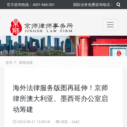
官方咨询热线：4001-666-001
国际业务免费咨询电话：
010-50959845
>
新闻业绩
首页
新闻业绩
海外法律服务版图再延伸！京师
咨询热线：4001-666-001
官方
律所澳大利亚、墨西哥办公室启
动筹建
2023-09-21 13:39:18
浏览：2442