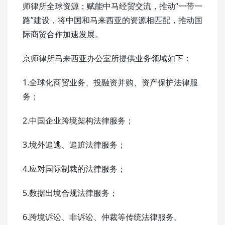
师律所全球资源；赋能中马经贸交流，推动“一带一
路”建设，将中国和马来西亚的资源相匹配，推动国
际商贸合作加速发展。
京师律所马来西亚办公室所提供业务领域如下：
1.全球化商贸业务、投融资并购、资产保护法律服
务；
2.中国企业跨境架构法律服务；
3.境外追逃、追赃法律服务；
4.应对国际制裁的法律服务；
5.数据出境合规法律服务；
6.跨境诉讼、非诉讼、仲裁等传统法律服务。