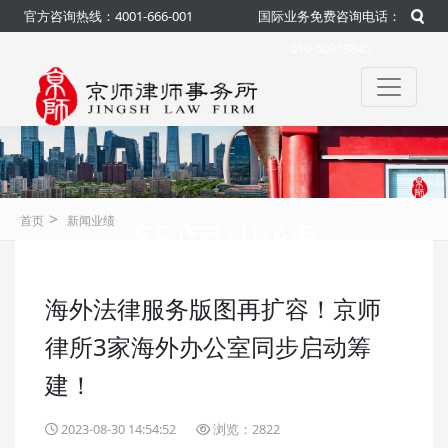
官方咨询热线：4001-666-001
国际业务免费咨询电话：
010-50959845
>
新闻业绩
首页
新闻业绩
海外法律服务版图再扩容！京师
咨询热线：4001-666-001
官方
律所3家海外办公室同步启动筹
建！
2023-08-30 14:54:52
浏览：2822