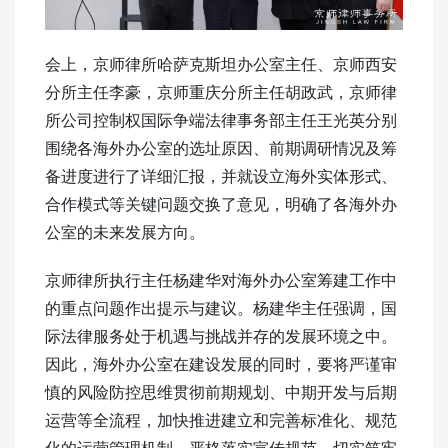
会上，京师律所哈萨克斯坦办公室主任、京师西安
分所主任李豪，京师重庆分所主任胡政武，京师律
所公司控制权国际争端法律事务部主任王光英分别
围绕各海外办公室的选址原因、前期调研情况及筹
备进度进行了详细汇报，并就设立海外实体形式、
合作模式等关键问题交换了意见，明确了各海外办
公室的未来发展方向。
京师律所执行主任杨建华对海外办公室筹建工作中
的重点问题作出提示与建议。杨建华主任强调，国
际法律服务处于机遇与挑战并存的发展环境之中。
因此，海外办公室在建设发展的同时，要将严谨审
慎的风险防控思维贯彻前期规划、中期开发与后期
运营等全流程，加快推进建立和完善标准化、规范
化的运营管理机制，严格落实宣传规范，切实筑牢